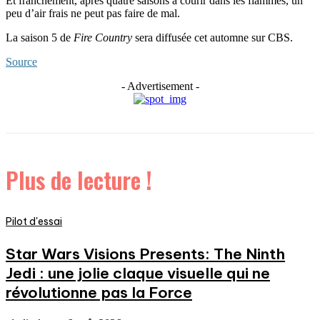
Et franchement, après quatre saisons à courir dans les flammes, un
peu d’air frais ne peut pas faire de mal.
La saison 5 de
Fire Country
sera diffusée cet automne sur CBS.
Source
- Advertisement -
Plus de lecture !
Pilot d'essai
Star Wars Visions Presents: The Ninth
Jedi : une jolie claque visuelle qui ne
révolutionne pas la Force