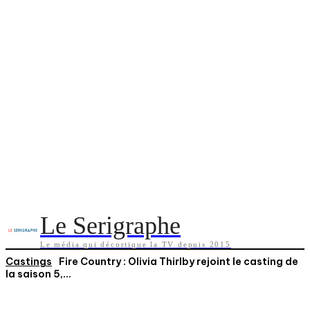
Le Serigraphe
Le média qui décortique la TV depuis 2015
Castings
Fire Country : Olivia Thirlby rejoint le casting de
la saison 5,...