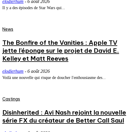
elodierhum
-
6 août 2026
Il y a des épisodes de Star Wars qui...
News
The Bonfire of the Vanities : Apple TV
jette l’éponge sur le projet de David E.
Kelley et Matt Reeves
elodierhum
-
6 août 2026
Voilà une nouvelle qui risque de doucher l'enthousiasme des...
Castings
Disinherited : Avi Nash rejoint la nouvelle
série FX du créateur de Better Call Saul