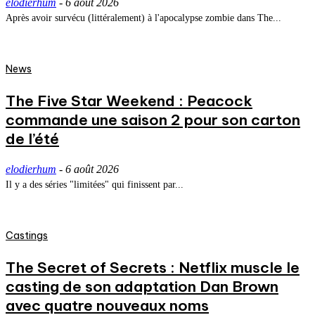
elodierhum
-
6 août 2026
Après avoir survécu (littéralement) à l'apocalypse zombie dans The...
News
The Five Star Weekend : Peacock
commande une saison 2 pour son carton
de l’été
elodierhum
-
6 août 2026
Il y a des séries "limitées" qui finissent par...
Castings
The Secret of Secrets : Netflix muscle le
casting de son adaptation Dan Brown
avec quatre nouveaux noms