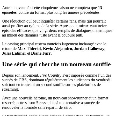
Autre nouveauté : cette cinquième saison ne comptera que
13
épisodes
, contre un format plus long les années précédentes.
Une réduction qui peut inquiéter certains fans, mais qui pourrait
aussi profiter au rythme de la série. Après tout, mieux vaut treize
épisodes efficaces que vingt-deux remplis de dialogues dramatiques
au milieu des flammes juste avant la coupure pub.
Le casting principal restera toutefois largement inchangé avec le
retour de
Max Thieriot
,
Kevin Alejandro
,
Jordan Calloway
,
Jules Latimer
et
Diane Farr
.
Une série qui cherche un nouveau souffle
Depuis son lancement,
Fire Country
s’est imposée comme l’un des
succès de CBS, dominant régulièrement les audiences du vendredi
soir tout en trouvant un second souffle sur les plateformes de
streaming.
Avec une nouvelle héroïne, un nouveau showrunner et un format
resserré, cette saison 5 ressemble à une tentative assumée de
renouveler la formule sans repartir de zéro.