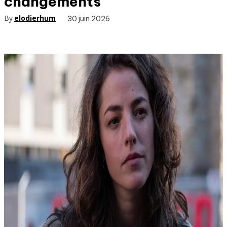
changements
By
elodierhum
30 juin 2026