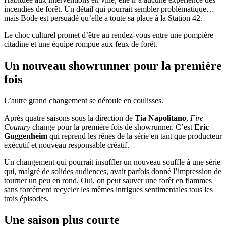
incendies de forêt. Un détail qui pourrait sembler problématique…
mais Bode est persuadé qu’elle a toute sa place à la Station 42.
Le choc culturel promet d’être au rendez-vous entre une pompière
citadine et une équipe rompue aux feux de forêt.
Un nouveau showrunner pour la première
fois
L’autre grand changement se déroule en coulisses.
Après quatre saisons sous la direction de
Tia Napolitano
,
Fire
Country
change pour la première fois de showrunner. C’est
Eric
Guggenheim
qui reprend les rênes de la série en tant que producteur
exécutif et nouveau responsable créatif.
Un changement qui pourrait insuffler un nouveau souffle à une série
qui, malgré de solides audiences, avait parfois donné l’impression de
tourner un peu en rond. Oui, on peut sauver une forêt en flammes
sans forcément recycler les mêmes intrigues sentimentales tous les
trois épisodes.
Une saison plus courte