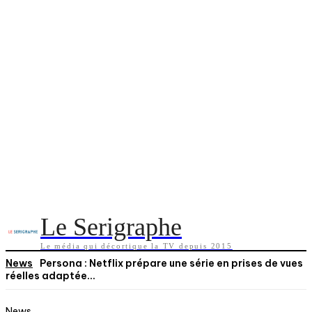
Le Serigraphe
Le média qui décortique la TV depuis 2015
News
Persona : Netflix prépare une série en prises de vues
réelles adaptée...
News