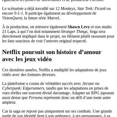
Le scénariste a déjà travaillé sur
12 Monkeys
,
Star Trek: Picard
ou
encore
9-1-1
. Il participe également au développement de
VisionQuest
, la future série Marvel.
À la production, on retrouve également
Shawn Levy
et son studio
21 Laps, à qui l’on doit notamment
Stranger Things
. Sega sera
directement impliqué dans le projet, un élément plutôt rassurant pour
les fans soucieux de voir l’univers original respecté.
Netflix poursuit son histoire d’amour
avec les jeux vidéo
Ces dernières années, Netflix a multiplié les adaptations de jeux
vidéo avec des fortunes diverses.
La plateforme a connu de véritables succès avec
Arcane
ou
Cyberpunk: Edgerunners
, tandis que les adaptations en prises de
vues réelles ont souvent divisé davantage. Adapter un RPG japonais
aussi dense que
Persona
représente donc un défi d’une toute autre
ampleur.
Car la saga ne repose pas uniquement sur ses combats. Une grande
partie de son identité tient à son ambiance, à ses personnages, à sa