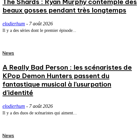
The Shards : Ryan Murphy contemple des
beaux gosses pendant très longtemps
elodierhum
-
7 août 2026
Il y a des séries dont le premier épisode...
News
A Really Bad Person : les scénaristes de
KPop Demon Hunters passent du
fantastique musical à l’usurpation
d’identité
elodierhum
-
7 août 2026
Il y a des duos de scénaristes qui aiment...
News