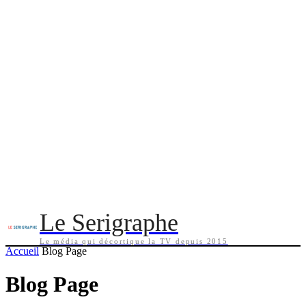
Le Serigraphe
Le média qui décortique la TV depuis 2015
Accueil
Blog Page
Blog Page