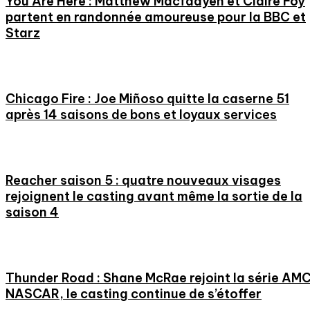
You Are Here : Matthew Macfadyen et Claire Foy
partent en randonnée amoureuse pour la BBC et
Starz
Chicago Fire : Joe Miñoso quitte la caserne 51
après 14 saisons de bons et loyaux services
Reacher saison 5 : quatre nouveaux visages
rejoignent le casting avant même la sortie de la
saison 4
Thunder Road : Shane McRae rejoint la série AM
NASCAR, le casting continue de s’étoffer