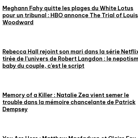
Meghann Fahy quitte les plages du White Lotus
pour un tribunal : HBO annonce The Trial of Loui
Woodward
Rebecca Hall rejoint son mari dans la série Netfli
tirée de l’univers de Robert Langdon : le nepotis
baby du couple, c’est le script
Memory of a Killer : Natalie Zea vient semer le
trouble dans la mémoire chancelante de Patrick
Dempsey