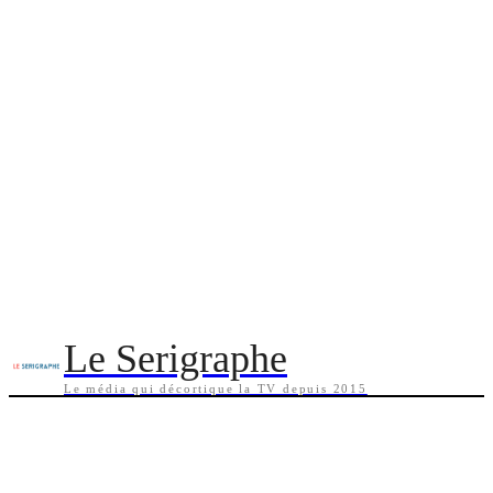
Le Serigraphe
Le média qui décortique la TV depuis 2015