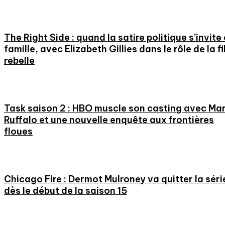
The Right Side : quand la satire politique s’invite
famille, avec Elizabeth Gillies dans le rôle de la fi
rebelle
Task saison 2 : HBO muscle son casting avec Ma
Ruffalo et une nouvelle enquête aux frontières
floues
Chicago Fire : Dermot Mulroney va quitter la séri
dès le début de la saison 15