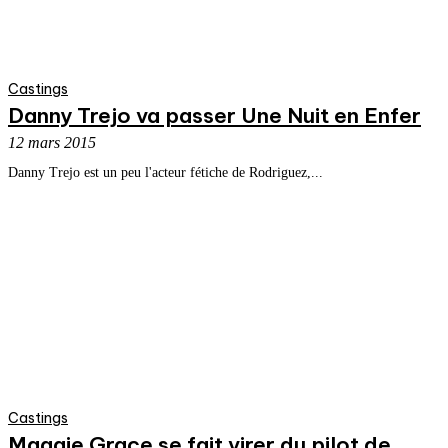
Castings
Danny Trejo va passer Une Nuit en Enfer
12 mars 2015
Danny Trejo est un peu l'acteur fétiche de Rodriguez,...
Castings
Maggie Grace se fait virer du pilot de