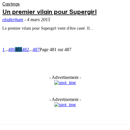
Castings
Un premier vilain pour Supergirl
elodierhum
-
4 mars 2015
Le premier vilain pour Supergirl vient d'être casté. Il...
1
...
480
481
482
...
487
Page 481 sur 487
- Advertisement -
- Advertisement -