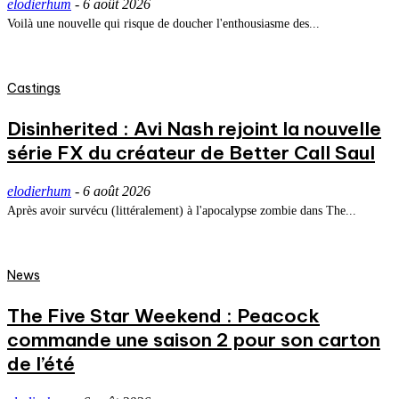
elodierhum
-
6 août 2026
Voilà une nouvelle qui risque de doucher l'enthousiasme des...
Castings
Disinherited : Avi Nash rejoint la nouvelle
série FX du créateur de Better Call Saul
elodierhum
-
6 août 2026
Après avoir survécu (littéralement) à l'apocalypse zombie dans The...
News
The Five Star Weekend : Peacock
commande une saison 2 pour son carton
de l’été