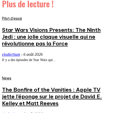
Plus de lecture !
Pilot d'essai
Star Wars Visions Presents: The Ninth
Jedi : une jolie claque visuelle qui ne
révolutionne pas la Force
elodierhum
-
6 août 2026
Il y a des épisodes de Star Wars qui...
News
The Bonfire of the Vanities : Apple TV
jette l’éponge sur le projet de David E.
Kelley et Matt Reeves