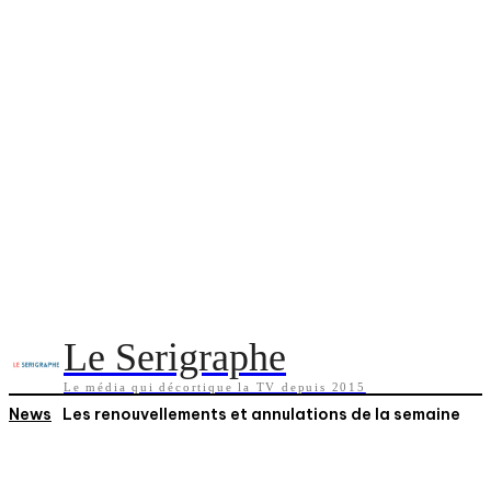
Le Serigraphe
Le média qui décortique la TV depuis 2015
News
Les renouvellements et annulations de la semaine