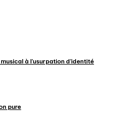
usical à l’usurpation d’identité
ion pure