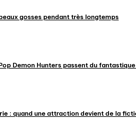
beaux gosses pendant très longtemps
KPop Demon Hunters passent du fantastique m
e : quand une attraction devient de la fict