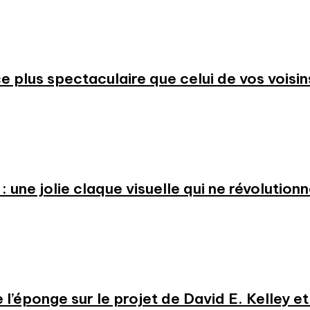
 plus spectaculaire que celui de vos voisin
: une jolie claque visuelle qui ne révolution
e l’éponge sur le projet de David E. Kelley 