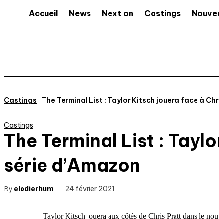
Accueil
News
Next on
Castings
Nouve
Castings
The Terminal List : Taylor Kitsch jouera face à Chr
Castings
The Terminal List : Taylo
série d’Amazon
By
elodierhum
24 février 2021
Taylor Kitsch jouera aux côtés de Chris Pratt dans le no