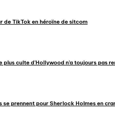
ar de TikTok en héroïne de sitcom
 le plus culte d’Hollywood n’a toujours pas r
s se prennent pour Sherlock Holmes en cr