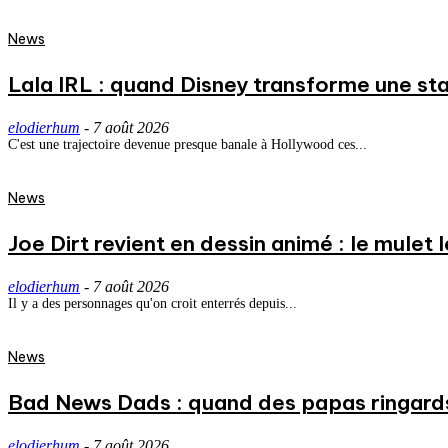
News
Lala IRL : quand Disney transforme une st
elodierhum
-
7 août 2026
C'est une trajectoire devenue presque banale à Hollywood ces...
News
Joe Dirt revient en dessin animé : le mulet
elodierhum
-
7 août 2026
Il y a des personnages qu'on croit enterrés depuis...
News
Bad News Dads : quand des papas ringard
elodierhum
-
7 août 2026