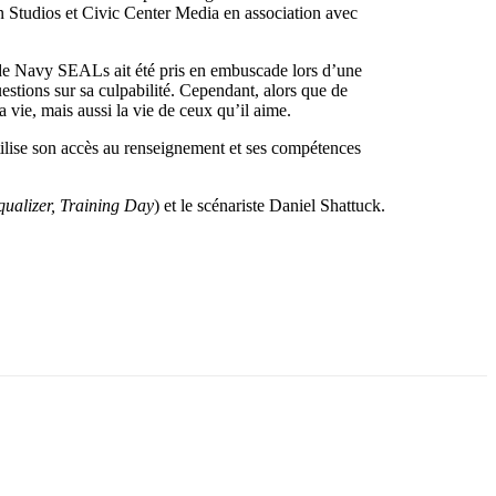
 Studios et Civic Center Media en association avec
 de Navy SEALs ait été pris en embuscade lors d’une
estions sur sa culpabilité. Cependant, alors que de
 vie, mais aussi la vie de ceux qu’il aime.
ise son accès au renseignement et ses compétences
ualizer, Training Day
) et le scénariste Daniel Shattuck.