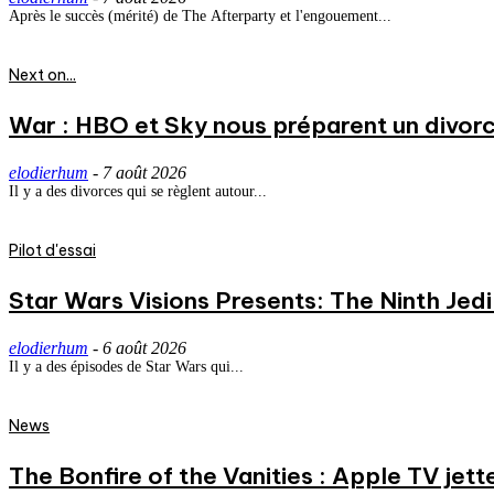
Après le succès (mérité) de The Afterparty et l'engouement...
Next on...
War : HBO et Sky nous préparent un divorce
elodierhum
-
7 août 2026
Il y a des divorces qui se règlent autour...
Pilot d'essai
Star Wars Visions Presents: The Ninth Jedi 
elodierhum
-
6 août 2026
Il y a des épisodes de Star Wars qui...
News
The Bonfire of the Vanities : Apple TV jett