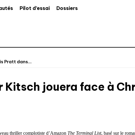
autés
Pilot d’essai
Dossiers
is Pratt dans...
r Kitsch jouera face à Chr
uveau thriller complotiste d’Amazon
The Terminal List
, basé sur le roma