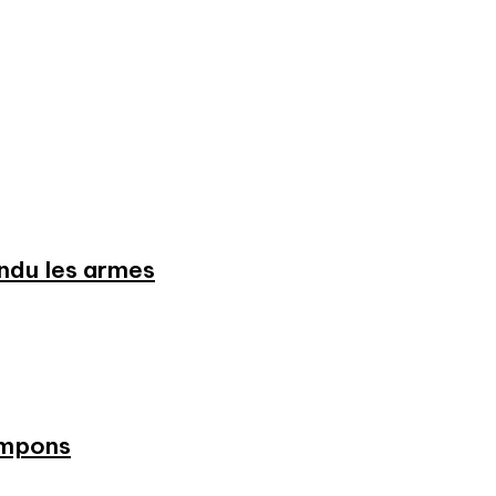
endu les armes
ampons