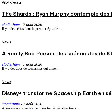
Pilot d'essai
The Shards : Ryan Murphy contemple des 
elodierhum
-
7 août 2026
Il y a des séries dont le premier épisode...
News
A Really Bad Person : les scénaristes de 
elodierhum
-
7 août 2026
Il y a des duos de scénaristes qui aiment...
News
Disney+ transforme Spaceship Earth en séri
elodierhum
-
7 août 2026
Après avoir converti à peu près toutes ses attractions...