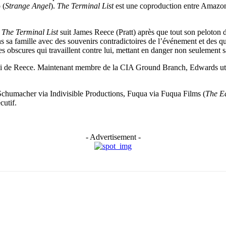
 (
Strange Angel
).
The Terminal List
est une coproduction entre Amazon
,
The Terminal List
suit James Reece (Pratt) après que tout son peloton
s sa famille avec des souvenirs contradictoires de l’événement et des qu
 obscures qui travaillent contre lui, mettant en danger non seulement sa
i de Reece. Maintenant membre de la CIA Ground Branch, Edwards util
 Schumacher via Indivisible Productions, Fuqua via Fuqua Films (
The Eq
cutif.
- Advertisement -