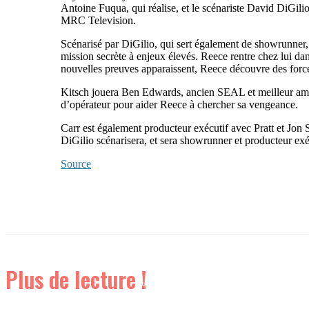
Antoine Fuqua, qui réalise, et le scénariste David DiGilio
MRC Television.
Scénarisé par DiGilio, qui sert également de showrunner
mission secrète à enjeux élevés. Reece rentre chez lui dan
nouvelles preuves apparaissent, Reece découvre des forces
Kitsch jouera Ben Edwards, ancien SEAL et meilleur am
d’opérateur pour aider Reece à chercher sa vengeance.
Carr est également producteur exécutif avec Pratt et Jon
DiGilio scénarisera, et sera showrunner et producteur exé
Source
Plus de lecture !