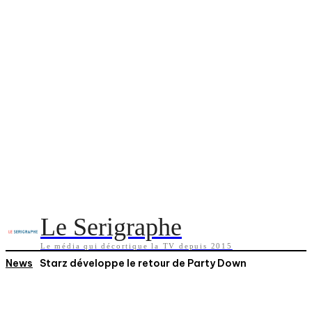
Le Serigraphe
Le média qui décortique la TV depuis 2015
News
Starz développe le retour de Party Down