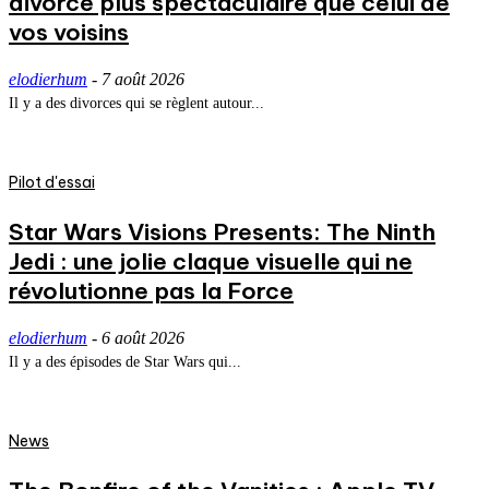
divorce plus spectaculaire que celui de
vos voisins
elodierhum
-
7 août 2026
Il y a des divorces qui se règlent autour...
Pilot d'essai
Star Wars Visions Presents: The Ninth
Jedi : une jolie claque visuelle qui ne
révolutionne pas la Force
elodierhum
-
6 août 2026
Il y a des épisodes de Star Wars qui...
News