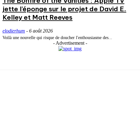
The Bonfire of the Vanities : Apple TV
jette l’éponge sur le projet de David E.
Kelley et Matt Reeves
elodierhum
-
6 août 2026
Voilà une nouvelle qui risque de doucher l'enthousiasme des...
- Advertisement -