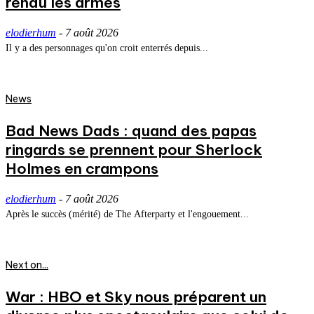
rendu les armes
elodierhum
-
7 août 2026
Il y a des personnages qu'on croit enterrés depuis...
News
Bad News Dads : quand des papas
ringards se prennent pour Sherlock
Holmes en crampons
elodierhum
-
7 août 2026
Après le succès (mérité) de The Afterparty et l'engouement...
Next on...
War : HBO et Sky nous préparent un