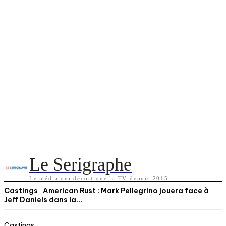
Le Serigraphe
Le média qui décortique la TV depuis 2015
Castings
American Rust : Mark Pellegrino jouera face à
Jeff Daniels dans la...
Castings