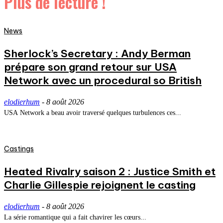
Plus de lecture !
News
Sherlock’s Secretary : Andy Berman
prépare son grand retour sur USA
Network avec un procedural so British
elodierhum
-
8 août 2026
USA Network a beau avoir traversé quelques turbulences ces...
Castings
Heated Rivalry saison 2 : Justice Smith et
Charlie Gillespie rejoignent le casting
elodierhum
-
8 août 2026
La série romantique qui a fait chavirer les cœurs...