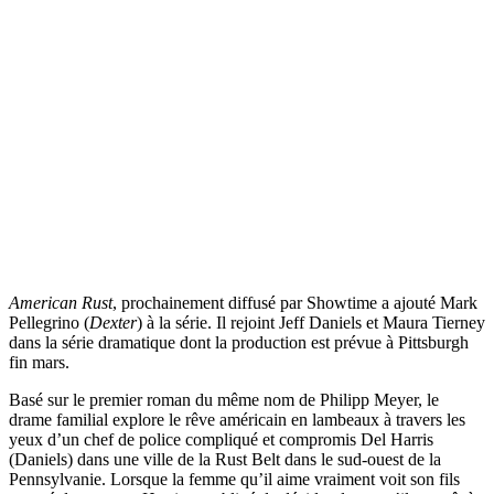
American Rust
, prochainement diffusé par Showtime a ajouté Mark
Pellegrino (
Dexter
) à la série. Il rejoint Jeff Daniels et Maura Tierney
dans la série dramatique dont la production est prévue à Pittsburgh
fin mars.
Basé sur le premier roman du même nom de Philipp Meyer, le
drame familial explore le rêve américain en lambeaux à travers les
yeux d’un chef de police compliqué et compromis Del Harris
(Daniels) dans une ville de la Rust Belt dans le sud-ouest de la
Pennsylvanie. Lorsque la femme qu’il aime vraiment voit son fils