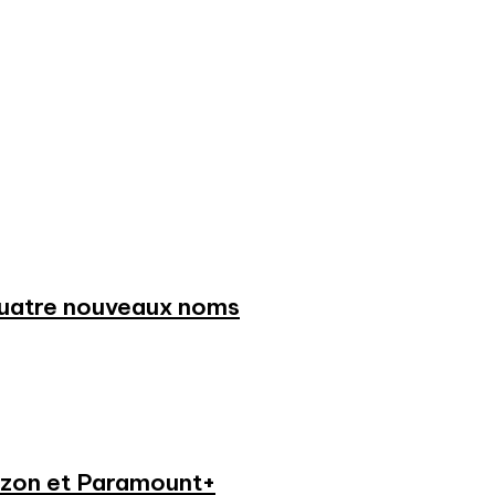
 quatre nouveaux noms
azon et Paramount+