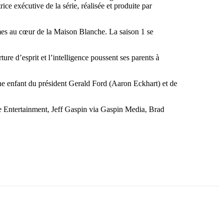
ice exécutive de la série, réalisée et produite par
mmes au cœur de la Maison Blanche. La saison 1 se
e d’esprit et l’intelligence poussent ses parents à
une enfant du président Gerald Ford (Aaron Eckhart) et de
e Entertainment, Jeff Gaspin via Gaspin Media, Brad