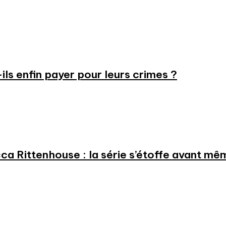
-ils enfin payer pour leurs crimes ?
a Rittenhouse : la série s’étoffe avant même