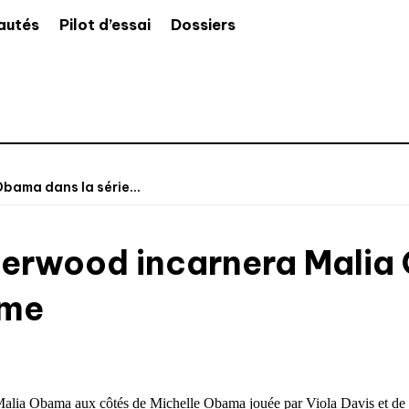
autés
Pilot d’essai
Dossiers
bama dans la série...
nderwood incarnera Malia
ime
 Malia Obama aux côtés de Michelle Obama jouée par Viola Davis et de