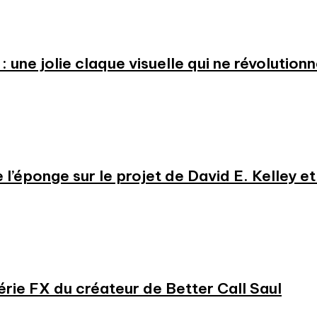
: une jolie claque visuelle qui ne révolution
e l’éponge sur le projet de David E. Kelley 
série FX du créateur de Better Call Saul