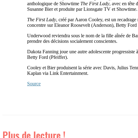
anthologique de Showtime
The First Lady
, avec en tête 
Susanne Bier et produite par Lionsgate TV et Showtime.
The First Lady
, créé par Aaron Cooley, est un recadrage
concentre sur Eleanor Roosevelt (Anderson), Betty Ford 
Underwood reviendra sous le nom de la fille aînée de Bar
prendre des décisions socialement conscientes.
Dakota Fanning joue une autre adolescente progressiste à
Betty Ford (Pfeiffer).
Cooley et Bier produisent la série avec Davis, Julius 
Kaplan via Link Entertainment.
Source
Plus de lecture !