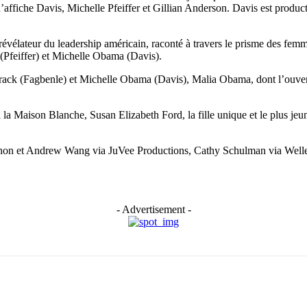
d’affiche Davis, Michelle Pfeiffer et Gillian Anderson. Davis est productr
 révélateur du leadership américain, raconté à travers le prisme des fe
(Pfeiffer) et Michelle Obama (Davis).
ack (Fagbenle) et Michelle Obama (Davis), Malia Obama, dont l’ouvertur
 la Maison Blanche, Susan Elizabeth Ford, la fille unique et le plus je
Tennon et Andrew Wang via JuVee Productions, Cathy Schulman via Well
- Advertisement -