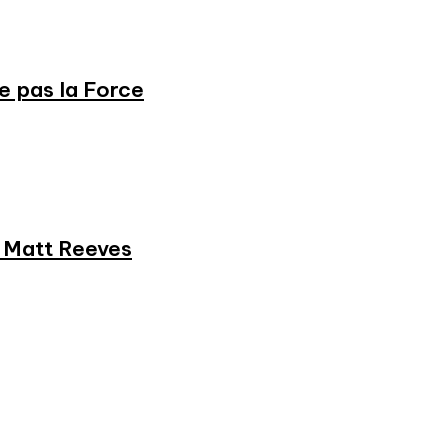
ne pas la Force
et Matt Reeves