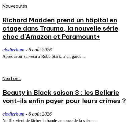
Nouveautés
Richard Madden prend un hôpital en
otage dans Trauma, la nouvelle série
choc d’Amazon et Paramount+
elodierhum
-
6 août 2026
Après avoir survécu à Robb Stark, à un garde...
Next on...
Beauty in Black saison 3 : les Bellarie
vont-ils enfin payer pour leurs crimes ?
elodierhum
-
6 août 2026
Netflix vient de lâcher la bande-annonce de la saison...