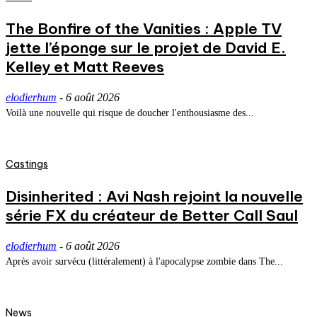
The Bonfire of the Vanities : Apple TV
jette l’éponge sur le projet de David E.
Kelley et Matt Reeves
elodierhum
-
6 août 2026
Voilà une nouvelle qui risque de doucher l'enthousiasme des...
Castings
Disinherited : Avi Nash rejoint la nouvelle
série FX du créateur de Better Call Saul
elodierhum
-
6 août 2026
Après avoir survécu (littéralement) à l'apocalypse zombie dans The...
News