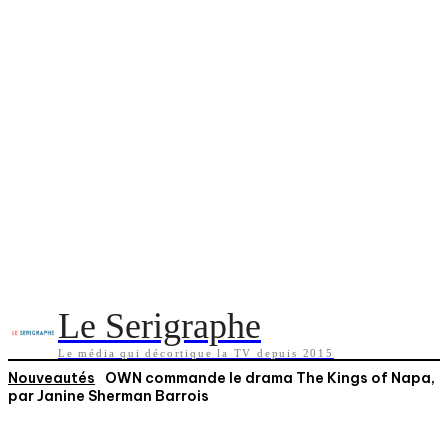
Le Serigraphe
Le média qui décortique la TV depuis 2015
Nouveautés
OWN commande le drama The Kings of Napa,
par Janine Sherman Barrois