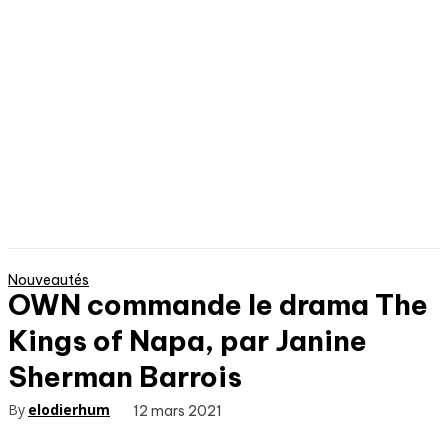
Nouveautés
OWN commande le drama The
Kings of Napa, par Janine
Sherman Barrois
By
elodierhum
12 mars 2021