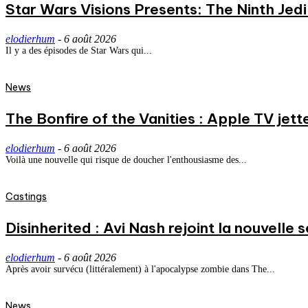
Star Wars Visions Presents: The Ninth Jedi 
elodierhum
-
6 août 2026
Il y a des épisodes de Star Wars qui...
News
The Bonfire of the Vanities : Apple TV jett
elodierhum
-
6 août 2026
Voilà une nouvelle qui risque de doucher l'enthousiasme des...
Castings
Disinherited : Avi Nash rejoint la nouvelle 
elodierhum
-
6 août 2026
Après avoir survécu (littéralement) à l'apocalypse zombie dans The...
News