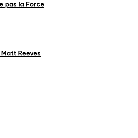
ne pas la Force
et Matt Reeves