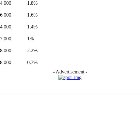
4 000
1.8%
6 000
1.6%
4 000
1.4%
7 000
1%
8 000
2.2%
8 000
0.7%
- Advertisement -