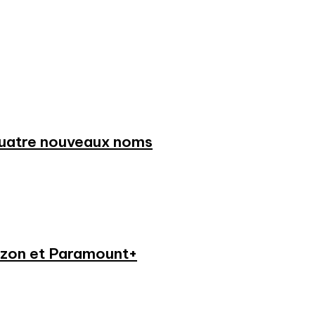
 quatre nouveaux noms
azon et Paramount+