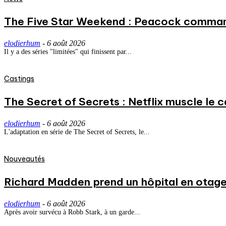
The Five Star Weekend : Peacock commande
elodierhum
-
6 août 2026
Il y a des séries "limitées" qui finissent par...
Castings
The Secret of Secrets : Netflix muscle le
elodierhum
-
6 août 2026
L'adaptation en série de The Secret of Secrets, le...
Nouveautés
Richard Madden prend un hôpital en otage
elodierhum
-
6 août 2026
Après avoir survécu à Robb Stark, à un garde...