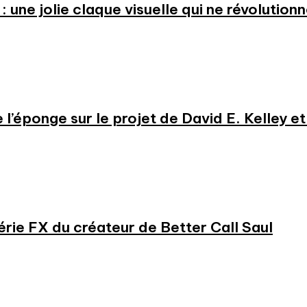
: une jolie claque visuelle qui ne révolution
e l’éponge sur le projet de David E. Kelley 
série FX du créateur de Better Call Saul