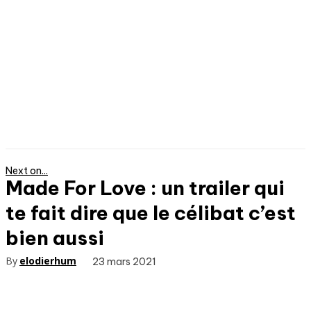
Next on...
Made For Love : un trailer qui
te fait dire que le célibat c’est
bien aussi
By
elodierhum
23 mars 2021