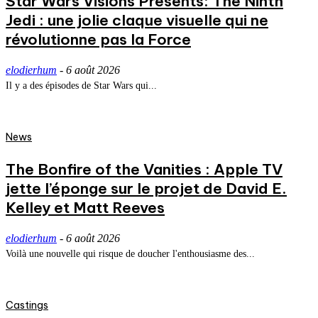
Star Wars Visions Presents: The Ninth
Jedi : une jolie claque visuelle qui ne
révolutionne pas la Force
elodierhum
-
6 août 2026
Il y a des épisodes de Star Wars qui...
News
The Bonfire of the Vanities : Apple TV
jette l’éponge sur le projet de David E.
Kelley et Matt Reeves
elodierhum
-
6 août 2026
Voilà une nouvelle qui risque de doucher l'enthousiasme des...
Castings