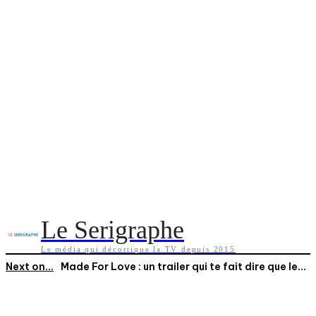
Le Serigraphe
Le média qui décortique la TV depuis 2015
Next on...
Made For Love : un trailer qui te fait dire que le...