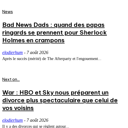
News
Bad News Dads : quand des papas
ringards se prennent pour Sherlock
Holmes en crampons
elodierhum
-
7 août 2026
Après le succès (mérité) de The Afterparty et l'engouement...
Next on...
War : HBO et Sky nous préparent un
divorce plus spectaculaire que celui de
vos voisins
elodierhum
-
7 août 2026
Il y a des divorces qui se règlent autour...