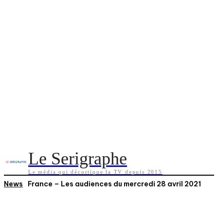
Le Serigraphe
Le média qui décortique la TV depuis 2015
News
France – Les audiences du mercredi 28 avril 2021