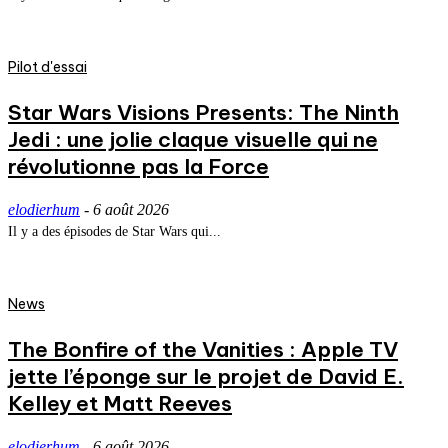
Pilot d'essai
Star Wars Visions Presents: The Ninth
Jedi : une jolie claque visuelle qui ne
révolutionne pas la Force
elodierhum
-
6 août 2026
Il y a des épisodes de Star Wars qui...
News
The Bonfire of the Vanities : Apple TV
jette l’éponge sur le projet de David E.
Kelley et Matt Reeves
elodierhum
-
6 août 2026