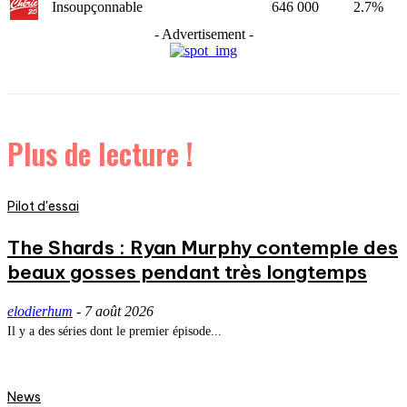
Insoupçonnable
646 000
2.7%
- Advertisement -
Plus de lecture !
Pilot d'essai
The Shards : Ryan Murphy contemple des
beaux gosses pendant très longtemps
elodierhum
-
7 août 2026
Il y a des séries dont le premier épisode...
News