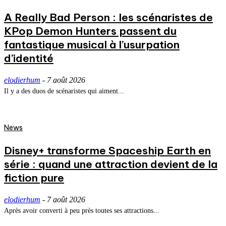
A Really Bad Person : les scénaristes de
KPop Demon Hunters passent du
fantastique musical à l’usurpation
d’identité
elodierhum
-
7 août 2026
Il y a des duos de scénaristes qui aiment...
News
Disney+ transforme Spaceship Earth en
série : quand une attraction devient de la
fiction pure
elodierhum
-
7 août 2026
Après avoir converti à peu près toutes ses attractions...