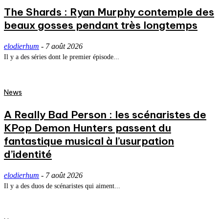
The Shards : Ryan Murphy contemple des
beaux gosses pendant très longtemps
elodierhum
-
7 août 2026
Il y a des séries dont le premier épisode...
News
A Really Bad Person : les scénaristes de
KPop Demon Hunters passent du
fantastique musical à l’usurpation
d’identité
elodierhum
-
7 août 2026
Il y a des duos de scénaristes qui aiment...