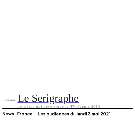
Le Serigraphe
Le média qui décortique la TV depuis 2015
News
France – Les audiences du lundi 3 mai 2021