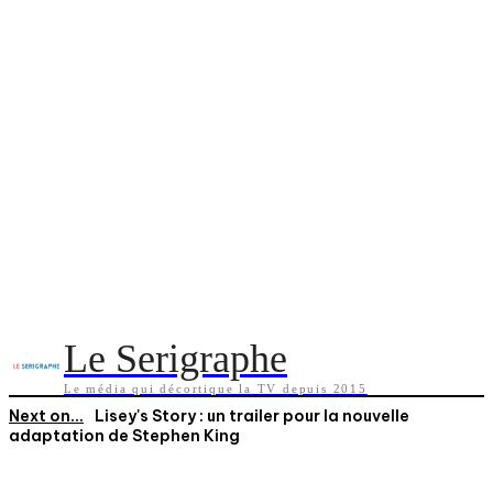
Le Serigraphe
Le média qui décortique la TV depuis 2015
Next on...
Lisey's Story : un trailer pour la nouvelle
adaptation de Stephen King