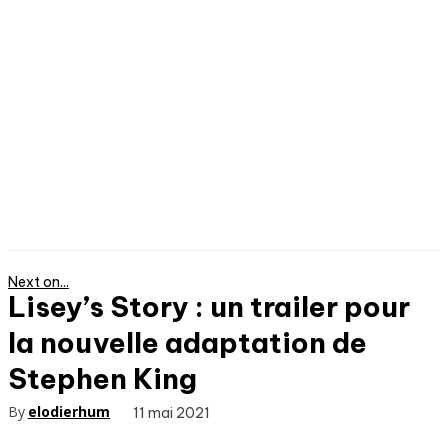
Next on...
Lisey’s Story : un trailer pour
la nouvelle adaptation de
Stephen King
By
elodierhum
11 mai 2021