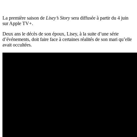
La première saison de
Lisey’s Story
sera diffusée à partir du 4 juin
sur Apple TV+.
Deux ans le décès de son époux, Lisey, à la suite d’une série
d’événements, doit faire face à certaines réalités de son mari qu’elle
avait occultées.