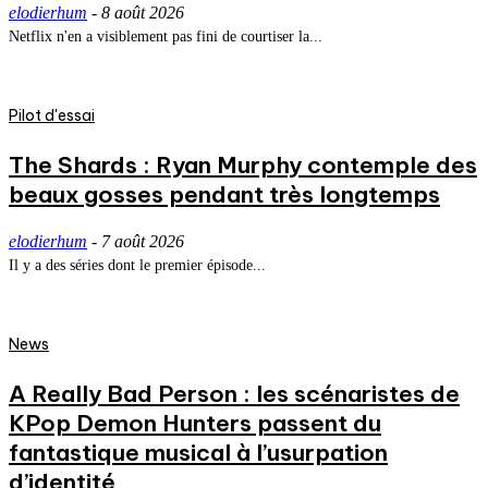
elodierhum
-
8 août 2026
Netflix n'en a visiblement pas fini de courtiser la...
Pilot d'essai
The Shards : Ryan Murphy contemple des
beaux gosses pendant très longtemps
elodierhum
-
7 août 2026
Il y a des séries dont le premier épisode...
News
A Really Bad Person : les scénaristes de
KPop Demon Hunters passent du
fantastique musical à l’usurpation
d’identité