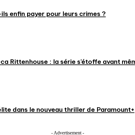
-ils enfin payer pour leurs crimes ?
a Rittenhouse : la série s’étoffe avant même
élite dans le nouveau thriller de Paramount+
- Advertisement -