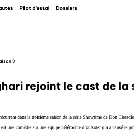
autés
Pilot d’essai
Dossiers
aison 3
ri rejoint le cast de la 
 récurrent dans la troisième saison de la série Showtime de Don Cheadl
est une comédie sur une équipe hétéroclite d’outsider qui a causé le pire