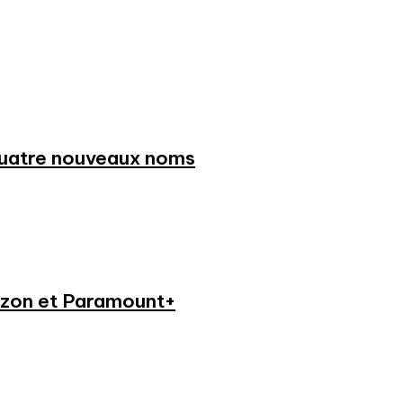
 quatre nouveaux noms
azon et Paramount+