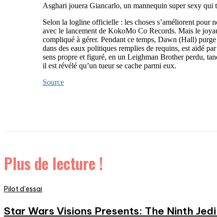
Asghari jouera Giancarlo, un mannequin super sexy qui tr
Selon la logline officielle : les choses s’améliorent pour
avec le lancement de KokoMo Co Records. Mais le joyau de
compliqué à gérer. Pendant ce temps, Dawn (Hall) purge s
dans des eaux politiques remplies de requins, est aidé p
sens propre et figuré, en un Leighman Brother perdu, tan
il est révélé qu’un tueur se cache parmi eux.
Source
Plus de lecture !
Pilot d'essai
Star Wars Visions Presents: The Ninth Jedi 