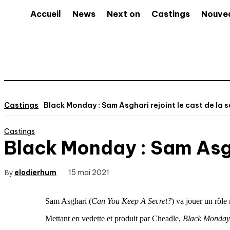
Accueil
News
Next on
Castings
Nouve
Castings
Black Monday : Sam Asghari rejoint le cast de la s
Castings
Black Monday : Sam Asgha
By
elodierhum
15 mai 2021
Sam Asghari (
Can You Keep A Secret?
) va jouer un rôle
Mettant en vedette et produit par Cheadle,
Black Monday