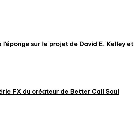
e l’éponge sur le projet de David E. Kelley 
série FX du créateur de Better Call Saul