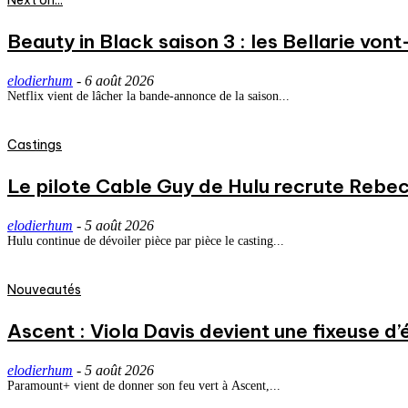
Next on...
Beauty in Black saison 3 : les Bellarie vont
elodierhum
-
6 août 2026
Netflix vient de lâcher la bande-annonce de la saison...
Castings
Le pilote Cable Guy de Hulu recrute Rebecc
elodierhum
-
5 août 2026
Hulu continue de dévoiler pièce par pièce le casting...
Nouveautés
Ascent : Viola Davis devient une fixeuse d’
elodierhum
-
5 août 2026
Paramount+ vient de donner son feu vert à Ascent,...