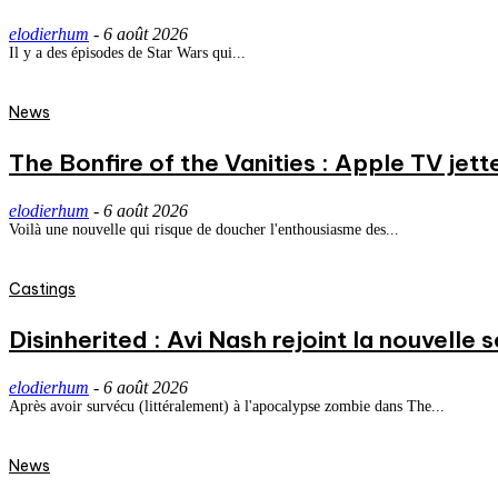
elodierhum
-
6 août 2026
Il y a des épisodes de Star Wars qui...
News
The Bonfire of the Vanities : Apple TV jett
elodierhum
-
6 août 2026
Voilà une nouvelle qui risque de doucher l'enthousiasme des...
Castings
Disinherited : Avi Nash rejoint la nouvelle 
elodierhum
-
6 août 2026
Après avoir survécu (littéralement) à l'apocalypse zombie dans The...
News