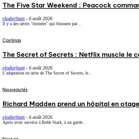
The Five Star Weekend : Peacock commande
elodierhum
-
6 août 2026
Il y a des séries "limitées" qui finissent par...
Castings
The Secret of Secrets : Netflix muscle le
elodierhum
-
6 août 2026
L'adaptation en série de The Secret of Secrets, le...
Nouveautés
Richard Madden prend un hôpital en otage
elodierhum
-
6 août 2026
Après avoir survécu à Robb Stark, à un garde...