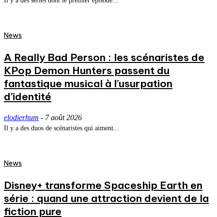
Il y a des séries dont le premier épisode...
News
A Really Bad Person : les scénaristes de
KPop Demon Hunters passent du
fantastique musical à l’usurpation
d’identité
elodierhum
-
7 août 2026
Il y a des duos de scénaristes qui aiment...
News
Disney+ transforme Spaceship Earth en
série : quand une attraction devient de la
fiction pure