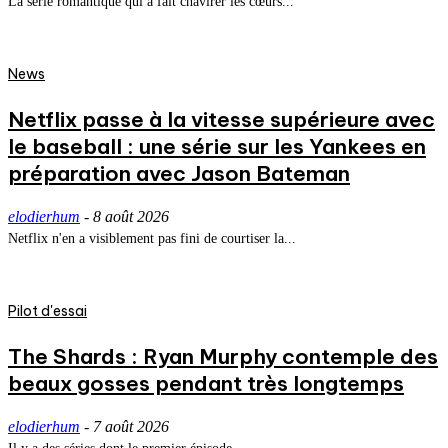
La série romantique qui a fait chavirer les cœurs...
News
Netflix passe à la vitesse supérieure avec
le baseball : une série sur les Yankees en
préparation avec Jason Bateman
elodierhum
-
8 août 2026
Netflix n'en a visiblement pas fini de courtiser la...
Pilot d'essai
The Shards : Ryan Murphy contemple des
beaux gosses pendant très longtemps
elodierhum
-
7 août 2026