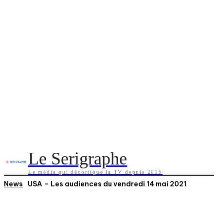
Le Serigraphe
Le média qui décortique la TV depuis 2015
News
USA – Les audiences du vendredi 14 mai 2021