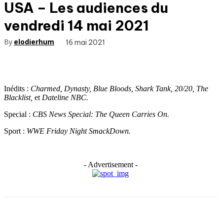
USA – Les audiences du
vendredi 14 mai 2021
By
elodierhum
16 mai 2021
Inédits :
Charmed, Dynasty, Blue Bloods, Shark Tank, 20/20, The
Blacklist,
et
Dateline NBC.
Special :
CBS News Special: The Queen Carries On.
Sport :
WWE Friday Night SmackDown.
- Advertisement -