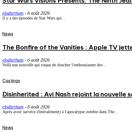
Star Wars Visions Presents: The Ninth Jedi 
elodierhum
-
6 août 2026
Il y a des épisodes de Star Wars qui...
News
The Bonfire of the Vanities : Apple TV jett
elodierhum
-
6 août 2026
Voilà une nouvelle qui risque de doucher l'enthousiasme des...
Castings
Disinherited : Avi Nash rejoint la nouvelle 
elodierhum
-
6 août 2026
Après avoir survécu (littéralement) à l'apocalypse zombie dans The...
News