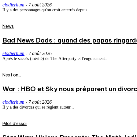
elodierhum
-
7 août 2026
Il y a des personnages qu'on croit enterrés depuis...
News
Bad News Dads : quand des papas ringard
elodierhum
-
7 août 2026
Après le succès (mérité) de The Afterparty et l'engouement...
Next on...
War : HBO et Sky nous préparent un divorce
elodierhum
-
7 août 2026
Il y a des divorces qui se règlent autour...
Pilot d'essai