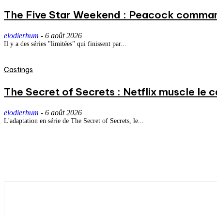
The Five Star Weekend : Peacock commande
elodierhum
-
6 août 2026
Il y a des séries "limitées" qui finissent par...
Castings
The Secret of Secrets : Netflix muscle le
elodierhum
-
6 août 2026
L'adaptation en série de The Secret of Secrets, le...