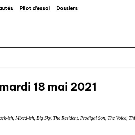
autés
Pilot d’essai
Dossiers
mardi 18 mai 2021
ck-ish, Mixed-ish, Big Sky, The Resident, Prodigal Son, The Voice, T