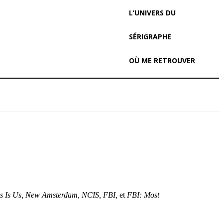
L’UNIVERS DU
SÉRIGRAPHE
OÙ ME RETROUVER
his Is Us, New Amsterdam, NCIS, FBI,
et
FBI: Most