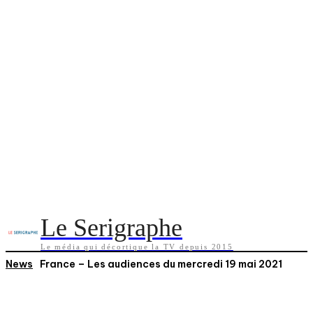
Le Serigraphe
Le média qui décortique la TV depuis 2015
News
France – Les audiences du mercredi 19 mai 2021