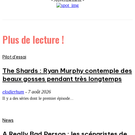
Plus de lecture !
Pilot d'essai
The Shards : Ryan Murphy contemple des
beaux gosses pendant très longtemps
elodierhum
-
7 août 2026
Il y a des séries dont le premier épisode...
News
A Really Bad Person : les scénaristes de