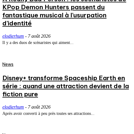
KPop Demon Hunters passent du
fantastique musical à l’usurpation
d’identité
elodierhum
-
7 août 2026
Il y a des duos de scénaristes qui aiment...
News
Disney+ transforme Spaceship Earth en
série : quand une attraction devient de la
fiction pure
elodierhum
-
7 août 2026
Après avoir converti à peu près toutes ses attractions...