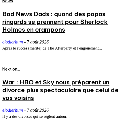
News
Bad News Dads : quand des papas
ringards se prennent pour Sherlock
Holmes en crampons
elodierhum
-
7 août 2026
Après le succès (mérité) de The Afterparty et l'engouement...
Next on...
War : HBO et Sky nous préparent un
divorce plus spectaculaire que celui de
vos voisins
elodierhum
-
7 août 2026
Il y a des divorces qui se règlent autour...