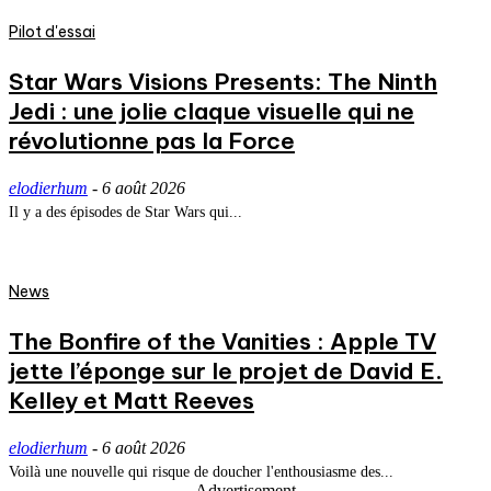
Pilot d'essai
Star Wars Visions Presents: The Ninth
Jedi : une jolie claque visuelle qui ne
révolutionne pas la Force
elodierhum
-
6 août 2026
Il y a des épisodes de Star Wars qui...
News
The Bonfire of the Vanities : Apple TV
jette l’éponge sur le projet de David E.
Kelley et Matt Reeves
elodierhum
-
6 août 2026
Voilà une nouvelle qui risque de doucher l'enthousiasme des...
- Advertisement -