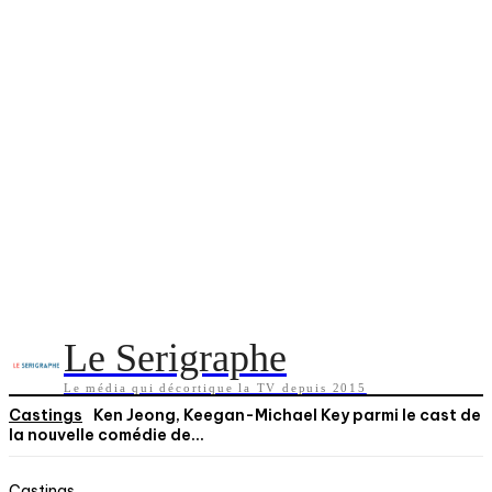
Le Serigraphe
Le média qui décortique la TV depuis 2015
Castings
Ken Jeong, Keegan-Michael Key parmi le cast de
la nouvelle comédie de...
Castings