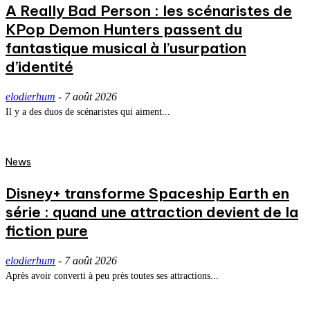
A Really Bad Person : les scénaristes de
KPop Demon Hunters passent du
fantastique musical à l’usurpation
d’identité
elodierhum
-
7 août 2026
Il y a des duos de scénaristes qui aiment...
News
Disney+ transforme Spaceship Earth en
série : quand une attraction devient de la
fiction pure
elodierhum
-
7 août 2026
Après avoir converti à peu près toutes ses attractions...