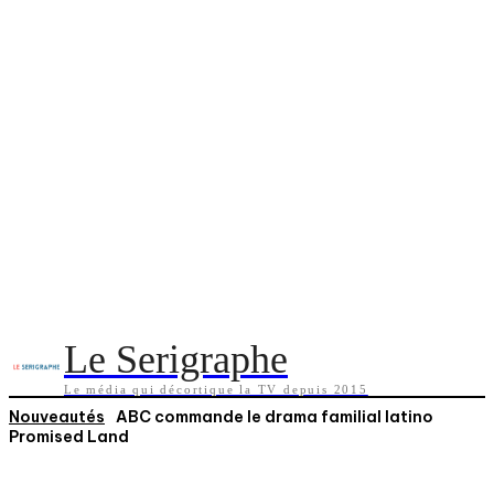
Le Serigraphe
Le média qui décortique la TV depuis 2015
Nouveautés
ABC commande le drama familial latino
Promised Land