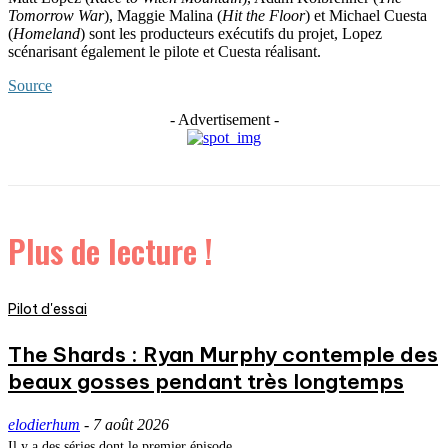
Tomorrow War
), Maggie Malina (
Hit the Floor
) et Michael Cuesta
(
Homeland
) sont les producteurs exécutifs du projet, Lopez
scénarisant également le pilote et Cuesta réalisant.
Source
- Advertisement -
Plus de lecture !
Pilot d'essai
The Shards : Ryan Murphy contemple des
beaux gosses pendant très longtemps
elodierhum
-
7 août 2026
Il y a des séries dont le premier épisode...