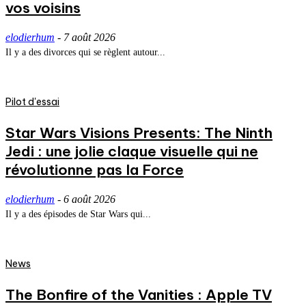
vos voisins
elodierhum
-
7 août 2026
Il y a des divorces qui se règlent autour...
Pilot d'essai
Star Wars Visions Presents: The Ninth
Jedi : une jolie claque visuelle qui ne
révolutionne pas la Force
elodierhum
-
6 août 2026
Il y a des épisodes de Star Wars qui...
News
The Bonfire of the Vanities : Apple TV