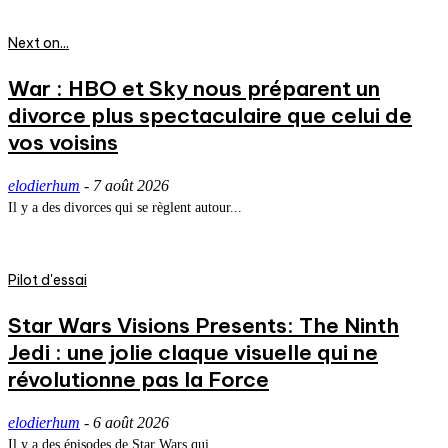
Next on...
War : HBO et Sky nous préparent un
divorce plus spectaculaire que celui de
vos voisins
elodierhum
-
7 août 2026
Il y a des divorces qui se règlent autour...
Pilot d'essai
Star Wars Visions Presents: The Ninth
Jedi : une jolie claque visuelle qui ne
révolutionne pas la Force
elodierhum
-
6 août 2026
Il y a des épisodes de Star Wars qui...