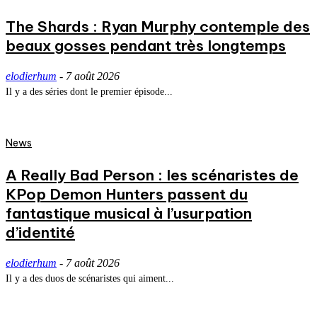
The Shards : Ryan Murphy contemple des
beaux gosses pendant très longtemps
elodierhum
-
7 août 2026
Il y a des séries dont le premier épisode...
News
A Really Bad Person : les scénaristes de
KPop Demon Hunters passent du
fantastique musical à l’usurpation
d’identité
elodierhum
-
7 août 2026
Il y a des duos de scénaristes qui aiment...