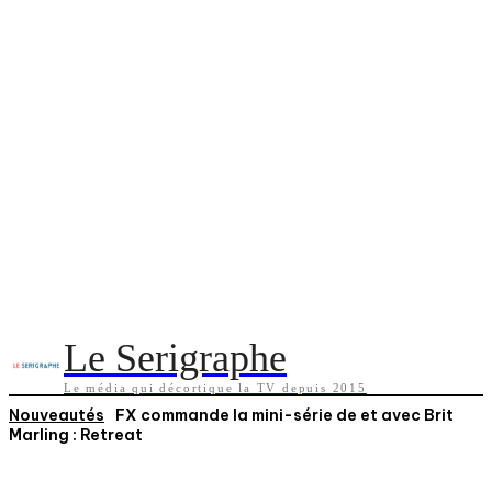
Le Serigraphe
Le média qui décortique la TV depuis 2015
Nouveautés
FX commande la mini-série de et avec Brit
Marling : Retreat