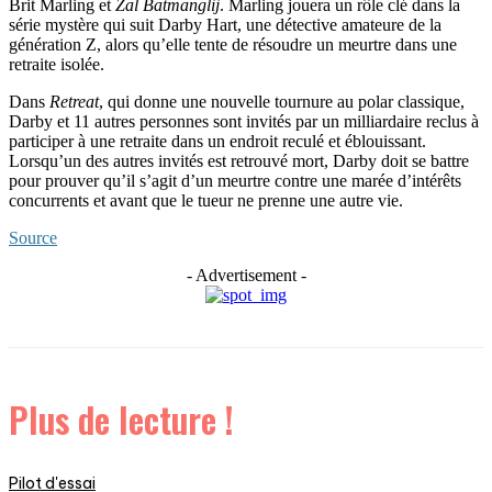
Brit Marling et
Zal Batmanglij
. Marling jouera un rôle clé dans la
série mystère qui suit Darby Hart, une détective amateure de la
génération Z, alors qu’elle tente de résoudre un meurtre dans une
retraite isolée.
Dans
Retreat
, qui donne une nouvelle tournure au polar classique,
Darby et 11 autres personnes sont invités par un milliardaire reclus à
participer à une retraite dans un endroit reculé et éblouissant.
Lorsqu’un des autres invités est retrouvé mort, Darby doit se battre
pour prouver qu’il s’agit d’un meurtre contre une marée d’intérêts
concurrents et avant que le tueur ne prenne une autre vie.
Source
- Advertisement -
Plus de lecture !
Pilot d'essai