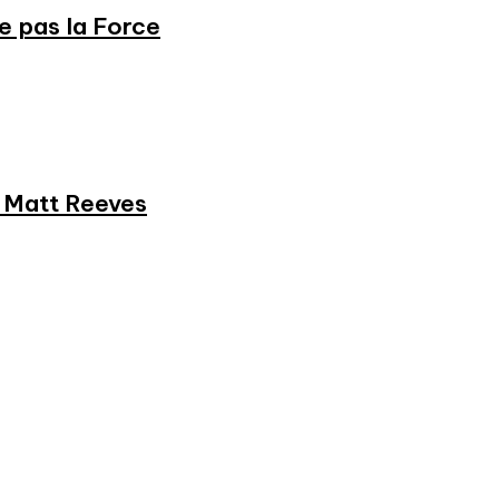
ne pas la Force
et Matt Reeves