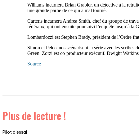
Williams incarnera Brian Grabler, un détective à la retrai
une grande partie de ce qui a mal tourné.
Carteris incarnera Andrea Smith, chef du groupe de travail
fédéraux, qui ont ensuite poursuivi l’enquête jusqu’à la
Lombardozzi est Stephen Brady, président de l’Ordre frate
Simon et Pelecanos scénarisent la série avec les scribes d
Green. Zorzi est co-producteur exécutif. Dwight Watkins 
Source
Plus de lecture !
Pilot d'essai