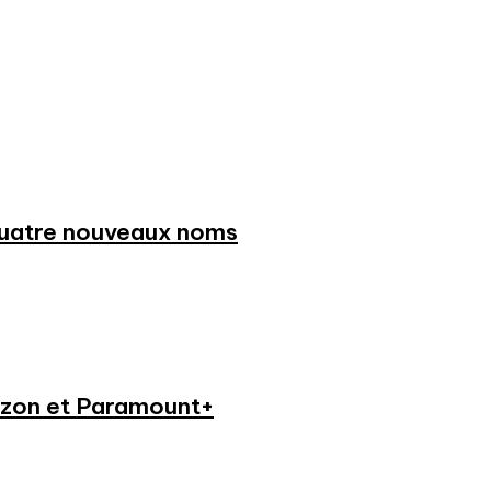
 quatre nouveaux noms
azon et Paramount+