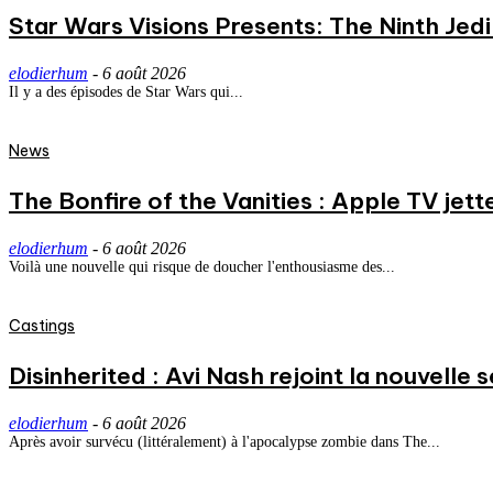
Star Wars Visions Presents: The Ninth Jedi 
elodierhum
-
6 août 2026
Il y a des épisodes de Star Wars qui...
News
The Bonfire of the Vanities : Apple TV jett
elodierhum
-
6 août 2026
Voilà une nouvelle qui risque de doucher l'enthousiasme des...
Castings
Disinherited : Avi Nash rejoint la nouvelle 
elodierhum
-
6 août 2026
Après avoir survécu (littéralement) à l'apocalypse zombie dans The...