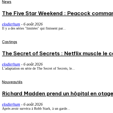
News
The Five Star Weekend : Peacock commande
elodierhum
-
6 août 2026
Il y a des séries "limitées" qui finissent par...
Castings
The Secret of Secrets : Netflix muscle le
elodierhum
-
6 août 2026
L'adaptation en série de The Secret of Secrets, le...
Nouveautés
Richard Madden prend un hôpital en otage
elodierhum
-
6 août 2026
Après avoir survécu à Robb Stark, à un garde...