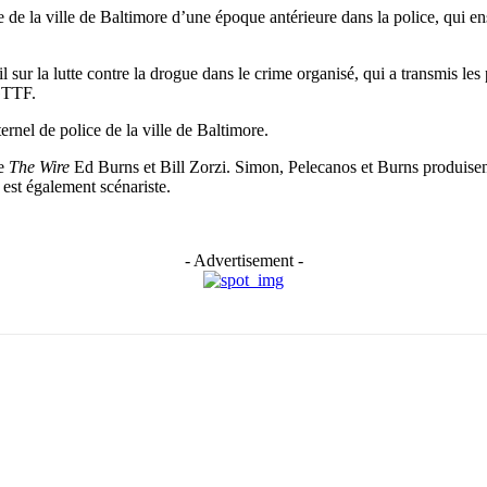
te de la ville de Baltimore d’une époque antérieure dans la police, qui 
 sur la lutte contre la drogue dans le crime organisé, qui a transmis le
 GTTF.
rnel de police de la ville de Baltimore.
e
The Wire
Ed Burns et Bill Zorzi. Simon, Pelecanos et Burns produise
est également scénariste.
- Advertisement -