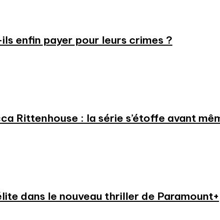
-ils enfin payer pour leurs crimes ?
a Rittenhouse : la série s’étoffe avant même
élite dans le nouveau thriller de Paramount+