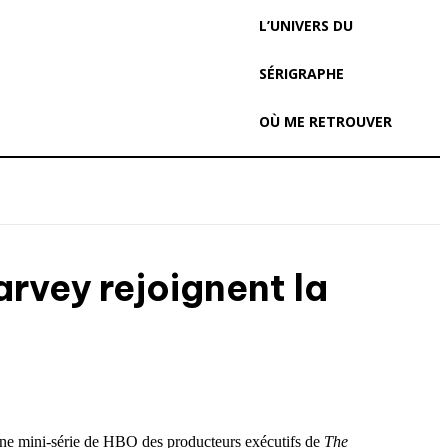
L’UNIVERS DU
SÉRIGRAPHE
OÙ ME RETROUVER
rvey rejoignent la
ine mini-série de HBO des producteurs exécutifs de
The