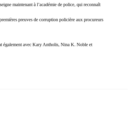
enseigne maintenant à l’académie de police, qui reconnaît
s premières preuves de corruption policière aux procureurs
nt également avec Kary Antholis, Nina K. Noble et