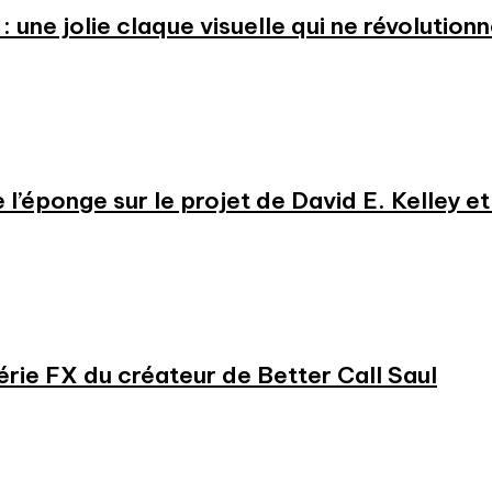
: une jolie claque visuelle qui ne révolution
e l’éponge sur le projet de David E. Kelley 
série FX du créateur de Better Call Saul