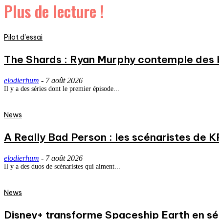
Plus de lecture !
Pilot d'essai
The Shards : Ryan Murphy contemple des 
elodierhum
-
7 août 2026
Il y a des séries dont le premier épisode...
News
A Really Bad Person : les scénaristes de 
elodierhum
-
7 août 2026
Il y a des duos de scénaristes qui aiment...
News
Disney+ transforme Spaceship Earth en séri