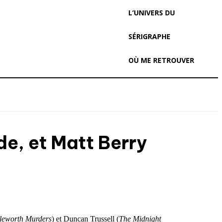
L’UNIVERS DU
SÉRIGRAPHE
OÙ ME RETROUVER
e, et Matt Berry
eworth Murders
) et Duncan Trussell (
The Midnight