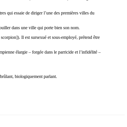
s qui essaie de diriger l’une des premières villes du
ouiller dans une ville qui porte bien son nom.
corpion]). Il est sursexué et sous-employé, prétend être
ienne élargie – forgée dans le parricide et l’infidélité –
 brûlant, biologiquement parlant.