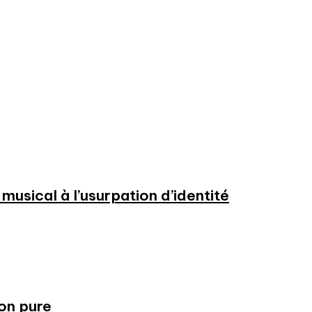
usical à l’usurpation d’identité
ion pure