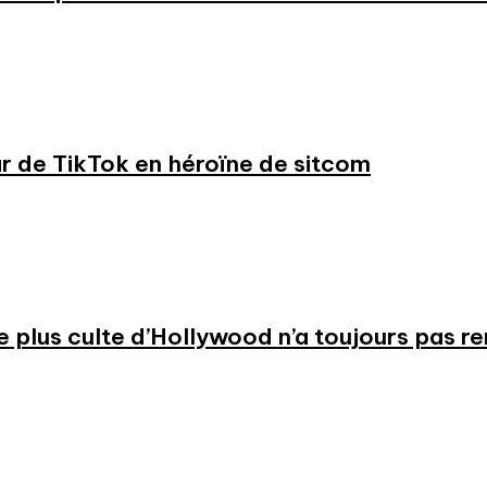
ar de TikTok en héroïne de sitcom
 le plus culte d’Hollywood n’a toujours pas r