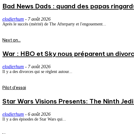
Bad News Dads : quand des papas ringard
elodierhum
-
7 août 2026
Après le succès (mérité) de The Afterparty et l'engouement...
Next on...
War : HBO et Sky nous préparent un divorce
elodierhum
-
7 août 2026
Il y a des divorces qui se règlent autour...
Pilot d'essai
Star Wars Visions Presents: The Ninth Jedi 
elodierhum
-
6 août 2026
Il y a des épisodes de Star Wars qui...