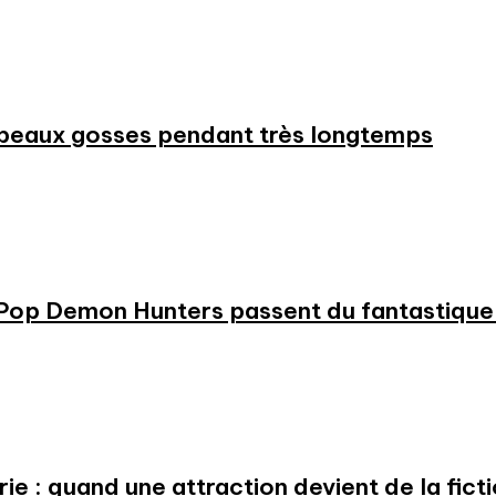
beaux gosses pendant très longtemps
KPop Demon Hunters passent du fantastique m
e : quand une attraction devient de la fict