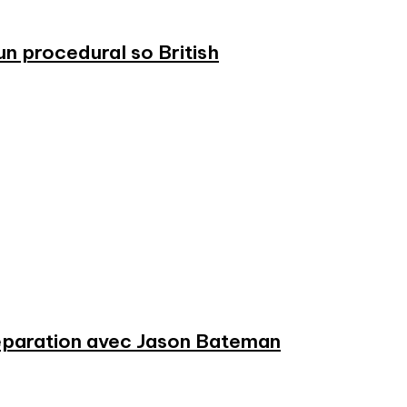
n procedural so British
préparation avec Jason Bateman