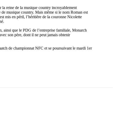
r la reine de la musique country incroyablement
tie de musique country. Mais même si le nom Roman est
 mis en péril, l’héritière de la couronne Nicolette
té.
n, ainsi que le PDG de l’entreprise familiale, Monarch
avec son père, dont il ne peut jamais obtenir
match de championnat NFC et se poursuivant le mardi 1er