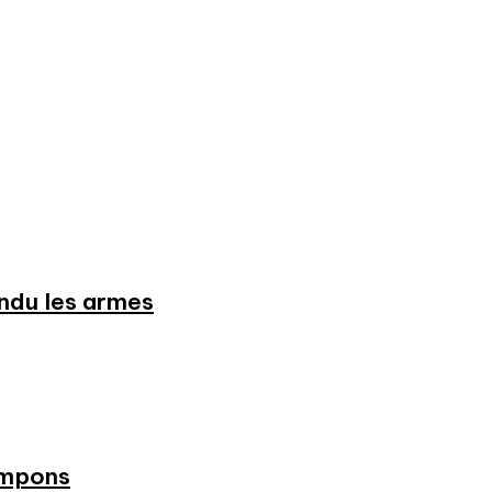
endu les armes
ampons