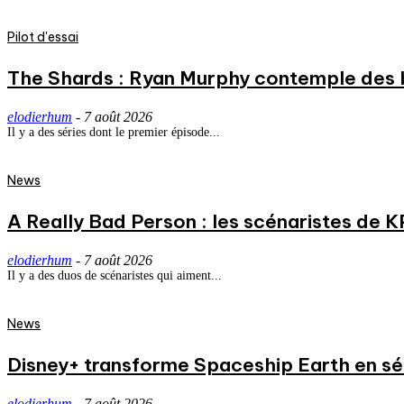
Pilot d'essai
The Shards : Ryan Murphy contemple des 
elodierhum
-
7 août 2026
Il y a des séries dont le premier épisode...
News
A Really Bad Person : les scénaristes de 
elodierhum
-
7 août 2026
Il y a des duos de scénaristes qui aiment...
News
Disney+ transforme Spaceship Earth en séri
elodierhum
-
7 août 2026