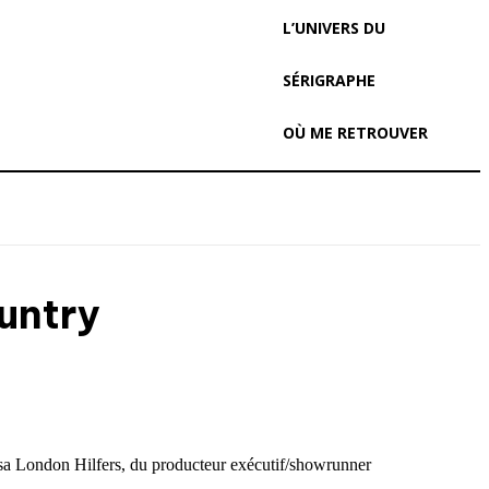
L’UNIVERS DU
SÉRIGRAPHE
OÙ ME RETROUVER
untry
issa London Hilfers, du producteur exécutif/showrunner