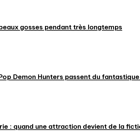
beaux gosses pendant très longtemps
KPop Demon Hunters passent du fantastique m
e : quand une attraction devient de la fict