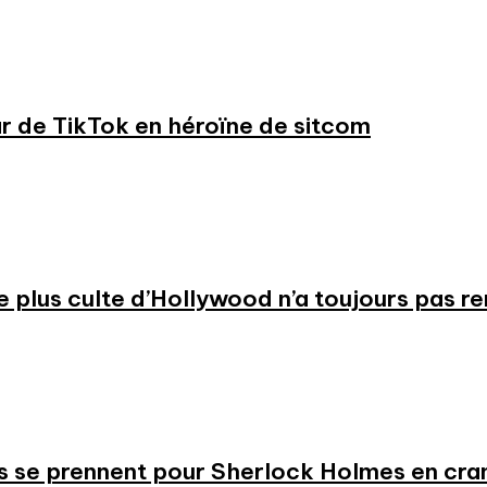
ar de TikTok en héroïne de sitcom
 le plus culte d’Hollywood n’a toujours pas r
s se prennent pour Sherlock Holmes en cr