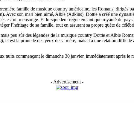
première famille de musique country américaine, les Romans, dirigés pa
n). Avec son mari bien-aimé, Albie (Adkins), Dottie a créé une dynas
 est un mensonge. Et lorsque leur règne en tant que royauté du pays est
ger l’héritage de sa famille, tout en assurant sa propre quête de célébri
t mais peu sûr des légendes de la musique country Dottie et Albie Roma
 et est la prunelle des yeux de sa mère, mais il a une relation difficile 
eux nuits commençant le dimanche 30 janvier, immédiatement après le 
- Advertisement -