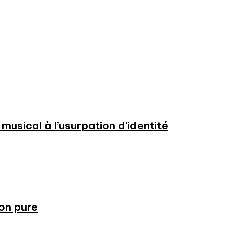
usical à l’usurpation d’identité
ion pure