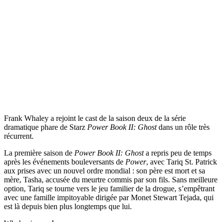
Frank Whaley a rejoint le cast de la saison deux de la série
dramatique phare de Starz
Power Book II: Ghost
dans un rôle très
récurrent.
La première saison de
Power Book II: Ghost
a repris peu de temps
après les événements bouleversants de
Power
, avec Tariq St. Patrick
aux prises avec un nouvel ordre mondial : son père est mort et sa
mère, Tasha, accusée du meurtre commis par son fils. Sans meilleure
option, Tariq se tourne vers le jeu familier de la drogue, s’empêtrant
avec une famille impitoyable dirigée par Monet Stewart Tejada, qui
est là depuis bien plus longtemps que lui.