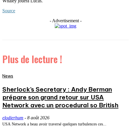
Whaley jouera Lucas.
Source
- Advertisement -
Plus de lecture !
News
Sherlock’s Secretary : Andy Berman
prépare son grand retour sur USA
Network avec un procedural so British
elodierhum
-
8 août 2026
USA Network a beau avoir traversé quelques turbulences ces...