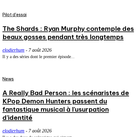
Pilot d'essai
The Shards : Ryan Murphy contemple des
beaux gosses pendant très longtemps
elodierhum
-
7 août 2026
Il y a des séries dont le premier épisode...
News
A Really Bad Person : les scénaristes de
KPop Demon Hunters passent du
fantastique musical à l’usurpation
d’identité
elodierhum
-
7 août 2026