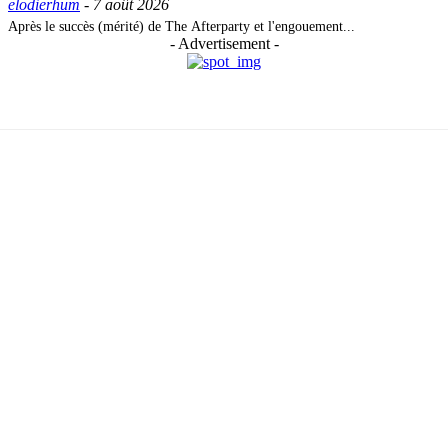
elodierhum
-
7 août 2026
Après le succès (mérité) de The Afterparty et l'engouement...
- Advertisement -