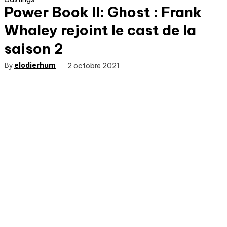
Power Book II: Ghost : Frank
Whaley rejoint le cast de la
saison 2
By
elodierhum
2 octobre 2021