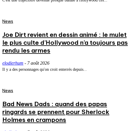
C'est une trajectoire devenue presque banale à Hollywood ces...
News
Joe Dirt revient en dessin animé : le mulet
le plus culte d’Hollywood n’a toujours pas
rendu les armes
elodierhum
-
7 août 2026
Il y a des personnages qu'on croit enterrés depuis...
News
Bad News Dads : quand des papas
ringards se prennent pour Sherlock
Holmes en crampons