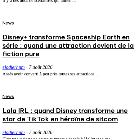
Il y a des duos de scénaristes qui aiment...
News
Disney+ transforme Spaceship Earth en
série : quand une attraction devient de la
fiction pure
elodierhum
-
7 août 2026
Après avoir converti à peu près toutes ses attractions...
News
Lala IRL : quand Disney transforme une
star de TikTok en héroïne de sitcom
elodierhum
-
7 août 2026