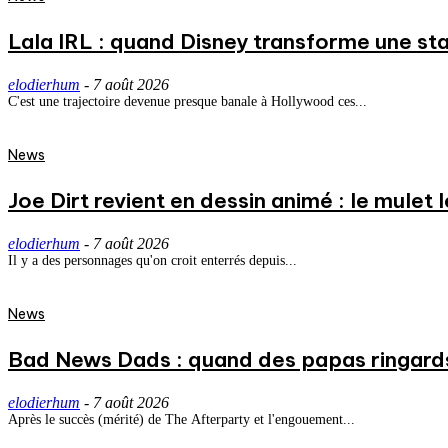
Lala IRL : quand Disney transforme une st
elodierhum
-
7 août 2026
C'est une trajectoire devenue presque banale à Hollywood ces...
News
Joe Dirt revient en dessin animé : le mulet
elodierhum
-
7 août 2026
Il y a des personnages qu'on croit enterrés depuis...
News
Bad News Dads : quand des papas ringard
elodierhum
-
7 août 2026
Après le succès (mérité) de The Afterparty et l'engouement...