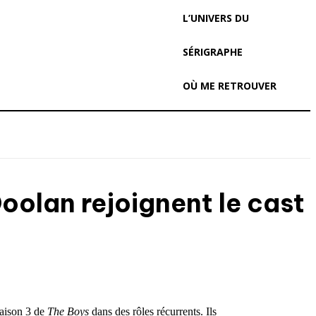
L’UNIVERS DU
SÉRIGRAPHE
OÙ ME RETROUVER
Doolan rejoignent le cast
saison 3 de
The Boys
dans des rôles récurrents. Ils