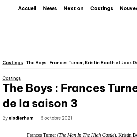
Accueil
News
Next on
Castings
Nouve
Castings
The Boys : Frances Turner, Kristin Booth et Jack Do
Castings
The Boys : Frances Turne
de la saison 3
By
elodierhum
6 octobre 2021
Frances Turner (
The Man In The High Castle
), Kristin B