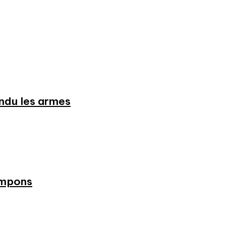
endu les armes
ampons