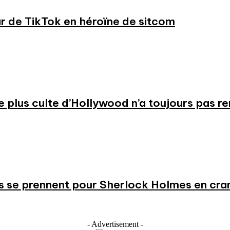
ar de TikTok en héroïne de sitcom
 le plus culte d’Hollywood n’a toujours pas r
s se prennent pour Sherlock Holmes en cr
- Advertisement -