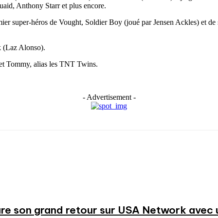
Quaid, Anthony Starr et plus encore.
remier super-héros de Vought, Soldier Boy (joué par Jensen Ackles) et de
k (Laz Alonso).
a et Tommy, alias les TNT Twins.
- Advertisement -
re son grand retour sur USA Network avec u