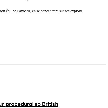
 son équipe Payback, en se concentrant sur ses exploits
n procedural so British