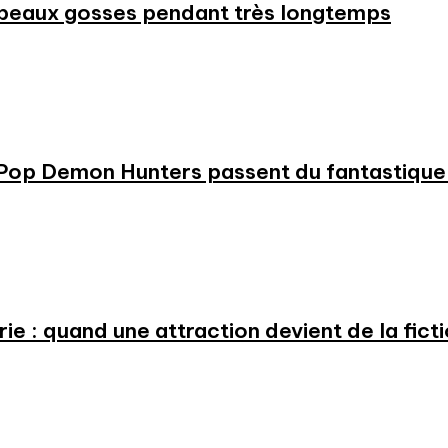
beaux gosses pendant très longtemps
KPop Demon Hunters passent du fantastique m
e : quand une attraction devient de la fict