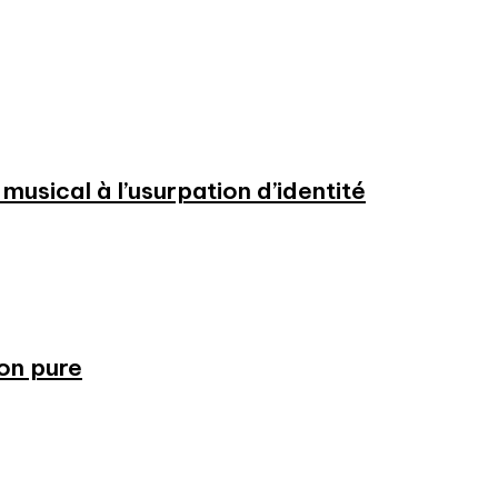
usical à l’usurpation d’identité
ion pure