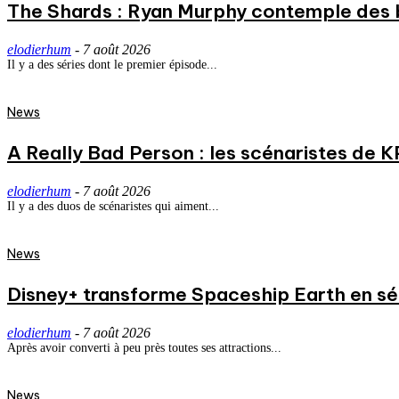
The Shards : Ryan Murphy contemple des 
elodierhum
-
7 août 2026
Il y a des séries dont le premier épisode...
News
A Really Bad Person : les scénaristes de 
elodierhum
-
7 août 2026
Il y a des duos de scénaristes qui aiment...
News
Disney+ transforme Spaceship Earth en séri
elodierhum
-
7 août 2026
Après avoir converti à peu près toutes ses attractions...
News