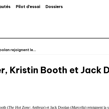
autés
Pilot d’essai
Dossiers
olan rejoignent le...
r, Kristin Booth et Jack 
ooth (
The Hot Zone: Anthrax
) et Jack Doolan (
Marcella
) rejoignent la 