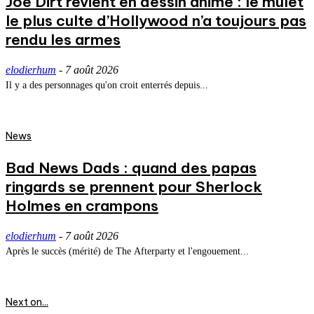
Joe Dirt revient en dessin animé : le mulet
le plus culte d’Hollywood n’a toujours pas
rendu les armes
elodierhum
-
7 août 2026
Il y a des personnages qu'on croit enterrés depuis...
News
Bad News Dads : quand des papas
ringards se prennent pour Sherlock
Holmes en crampons
elodierhum
-
7 août 2026
Après le succès (mérité) de The Afterparty et l'engouement...
Next on...