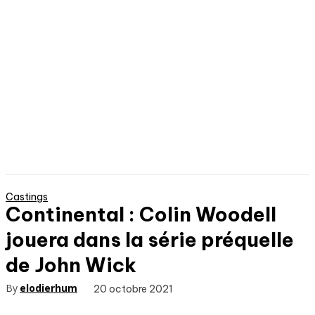
Castings
Continental : Colin Woodell
jouera dans la série préquelle
de John Wick
By
elodierhum
20 octobre 2021