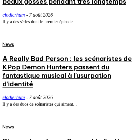
beaux gosses pendant très longtemps
elodierhum
-
7 août 2026
Il y a des séries dont le premier épisode...
News
A Really Bad Person : les scénaristes de
KPop Demon Hunters passent du
fantastique musical à l’usurpation
d’identité
elodierhum
-
7 août 2026
Il y a des duos de scénaristes qui aiment...
News