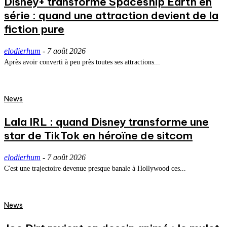
Disney+ transforme Spaceship Earth en
série : quand une attraction devient de la
fiction pure
elodierhum
-
7 août 2026
Après avoir converti à peu près toutes ses attractions...
News
Lala IRL : quand Disney transforme une
star de TikTok en héroïne de sitcom
elodierhum
-
7 août 2026
C'est une trajectoire devenue presque banale à Hollywood ces...
News