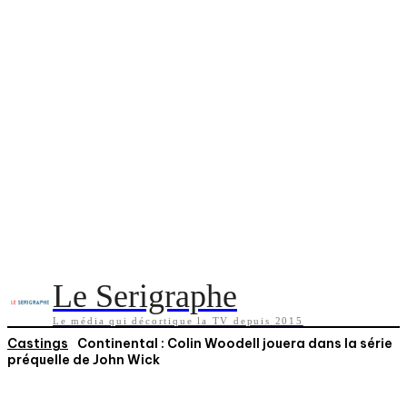
Le Serigraphe
Le média qui décortique la TV depuis 2015
Castings
Continental : Colin Woodell jouera dans la série
préquelle de John Wick