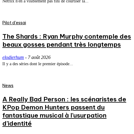
Netflix n'en a visiblement pas fini de courtiser la...
Pilot d'essai
The Shards : Ryan Murphy contemple des
beaux gosses pendant très longtemps
elodierhum
-
7 août 2026
Il y a des séries dont le premier épisode...
News
A Really Bad Person : les scénaristes de
KPop Demon Hunters passent du
fantastique musical à l’usurpation
d’identité