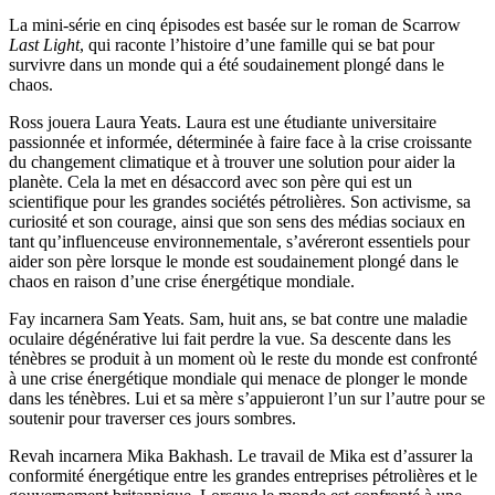
La mini-série en cinq épisodes est basée sur le roman de Scarrow
Last Light
, qui raconte l’histoire d’une famille qui se bat pour
survivre dans un monde qui a été soudainement plongé dans le
chaos.
Ross jouera Laura Yeats. Laura est une étudiante universitaire
passionnée et informée, déterminée à faire face à la crise croissante
du changement climatique et à trouver une solution pour aider la
planète. Cela la met en désaccord avec son père qui est un
scientifique pour les grandes sociétés pétrolières. Son activisme, sa
curiosité et son courage, ainsi que son sens des médias sociaux en
tant qu’influenceuse environnementale, s’avéreront essentiels pour
aider son père lorsque le monde est soudainement plongé dans le
chaos en raison d’une crise énergétique mondiale.
Fay incarnera Sam Yeats. Sam, huit ans, se bat contre une maladie
oculaire dégénérative lui fait perdre la vue. Sa descente dans les
ténèbres se produit à un moment où le reste du monde est confronté
à une crise énergétique mondiale qui menace de plonger le monde
dans les ténèbres. Lui et sa mère s’appuieront l’un sur l’autre pour se
soutenir pour traverser ces jours sombres.
Revah incarnera Mika Bakhash. Le travail de Mika est d’assurer la
conformité énergétique entre les grandes entreprises pétrolières et le