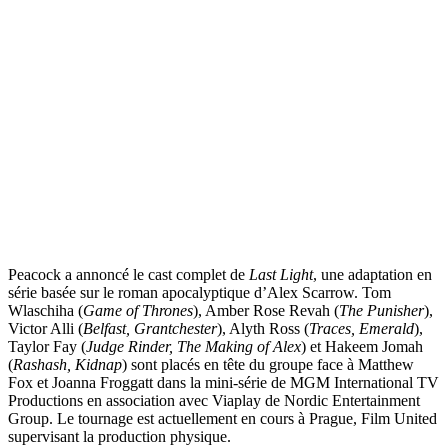
Peacock a annoncé le cast complet de
Last Light
, une adaptation en
série basée sur le roman apocalyptique d’Alex Scarrow. Tom
Wlaschiha (
Game of Thrones
), Amber Rose Revah (
The Punisher
),
Victor Alli (
Belfast, Grantchester
), Alyth Ross (
Traces, Emerald
),
Taylor Fay (
Judge Rinder, The Making of Alex
) et Hakeem Jomah
(
Rashash, Kidnap
) sont placés en tête du groupe face à Matthew
Fox et Joanna Froggatt dans la mini-série de MGM International TV
Productions en association avec Viaplay de Nordic Entertainment
Group. Le tournage est actuellement en cours à Prague, Film United
supervisant la production physique.