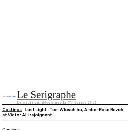
Le Serigraphe
Le média qui décortique la TV depuis 2015
Castings
Last Light : Tom Wlaschiha, Amber Rose Revah,
et Victor Alli rejoignent...
Castings