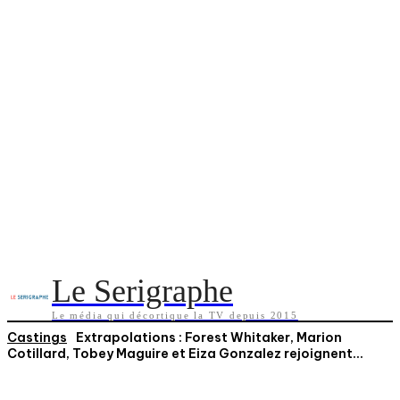
Le Serigraphe
Le média qui décortique la TV depuis 2015
Castings
Extrapolations : Forest Whitaker, Marion
Cotillard, Tobey Maguire et Eiza Gonzalez rejoignent...