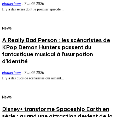
elodierhum
-
7 août 2026
Il y a des séries dont le premier épisode...
News
A Really Bad Person : les scénaristes de
KPop Demon Hunters passent du
fantastique musical à l’usurpation
d’identité
elodierhum
-
7 août 2026
Il y a des duos de scénaristes qui aiment...
News
Disney+ transforme Spaceship Earth en
série : quand une attraction devient de la