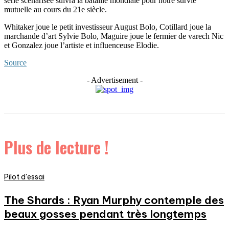
série scénarisée suivra la bataille mondiale pour notre survie
mutuelle au cours du 21e siècle.
Whitaker joue le petit investisseur August Bolo, Cotillard joue la
marchande d’art Sylvie Bolo, Maguire joue le fermier de varech Nic
et Gonzalez joue l’artiste et influenceuse Elodie.
Source
- Advertisement -
Plus de lecture !
Pilot d'essai
The Shards : Ryan Murphy contemple des
beaux gosses pendant très longtemps