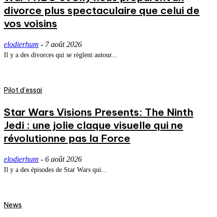
divorce plus spectaculaire que celui de
vos voisins
elodierhum
-
7 août 2026
Il y a des divorces qui se règlent autour...
Pilot d'essai
Star Wars Visions Presents: The Ninth
Jedi : une jolie claque visuelle qui ne
révolutionne pas la Force
elodierhum
-
6 août 2026
Il y a des épisodes de Star Wars qui...
News