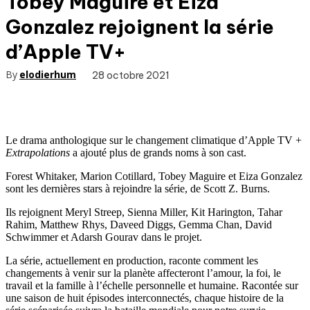
Tobey Maguire et Eiza
Gonzalez rejoignent la série
d’Apple TV+
By
elodierhum
28 octobre 2021
Le drama anthologique sur le changement climatique d’Apple TV +
Extrapolations
a ajouté plus de grands noms à son cast.
Forest Whitaker, Marion Cotillard, Tobey Maguire et Eiza Gonzalez
sont les dernières stars à rejoindre la série, de Scott Z. Burns.
Ils rejoignent Meryl Streep, Sienna Miller, Kit Harington, Tahar
Rahim, Matthew Rhys, Daveed Diggs, Gemma Chan, David
Schwimmer et Adarsh ​​Gourav dans le projet.
La série, actuellement en production, raconte comment les
changements à venir sur la planète affecteront l’amour, la foi, le
travail et la famille à l’échelle personnelle et humaine. Racontée sur
une saison de huit épisodes interconnectés, chaque histoire de la