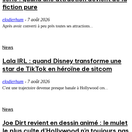
fiction pure
elodierhum
-
7 août 2026
Après avoir converti à peu près toutes ses attractions...
News
Lala IRL : quand Disney transforme une
star de TikTok en héroïne de sitcom
elodierhum
-
7 août 2026
C'est une trajectoire devenue presque banale à Hollywood ces...
News
Joe Dirt revient en dessin animé : le mulet
le plus culte d’Hollywood n’a toujours pas