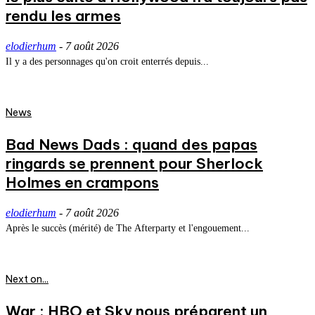
rendu les armes
elodierhum
-
7 août 2026
Il y a des personnages qu'on croit enterrés depuis...
News
Bad News Dads : quand des papas
ringards se prennent pour Sherlock
Holmes en crampons
elodierhum
-
7 août 2026
Après le succès (mérité) de The Afterparty et l'engouement...
Next on...
War : HBO et Sky nous préparent un