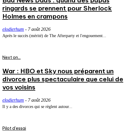
Bad News Dads : quand des papas
ringards se prennent pour Sherlock
Holmes en crampons
elodierhum
-
7 août 2026
Après le succès (mérité) de The Afterparty et l'engouement...
Next on...
War : HBO et Sky nous préparent un
divorce plus spectaculaire que celui de
vos voisins
elodierhum
-
7 août 2026
Il y a des divorces qui se règlent autour...
Pilot d'essai