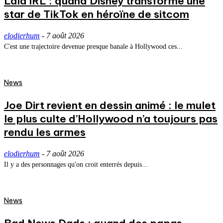
Lala IRL : quand Disney transforme une
star de TikTok en héroïne de sitcom
elodierhum
-
7 août 2026
C'est une trajectoire devenue presque banale à Hollywood ces...
News
Joe Dirt revient en dessin animé : le mulet
le plus culte d’Hollywood n’a toujours pas
rendu les armes
elodierhum
-
7 août 2026
Il y a des personnages qu'on croit enterrés depuis...
News