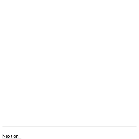
Next on...