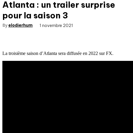
Atlanta : un trailer surprise
pour la saison 3
By
elodierhum
1 novembre 2021
La troisième saison d’Atlanta sera diffusée en 2022 sur FX.