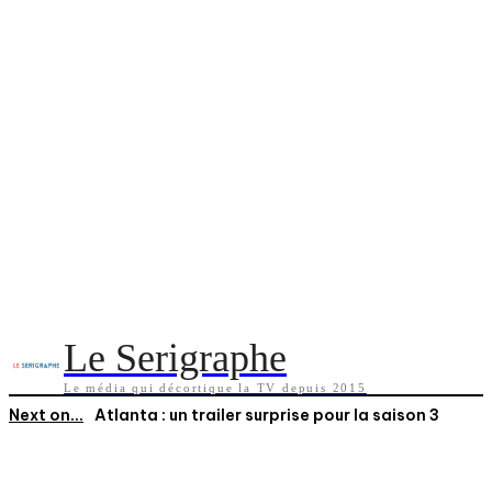
Le Serigraphe
Le média qui décortique la TV depuis 2015
Next on...
Atlanta : un trailer surprise pour la saison 3