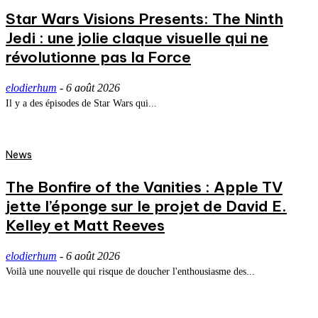
Star Wars Visions Presents: The Ninth
Jedi : une jolie claque visuelle qui ne
révolutionne pas la Force
elodierhum
-
6 août 2026
Il y a des épisodes de Star Wars qui...
News
The Bonfire of the Vanities : Apple TV
jette l’éponge sur le projet de David E.
Kelley et Matt Reeves
elodierhum
-
6 août 2026
Voilà une nouvelle qui risque de doucher l'enthousiasme des...