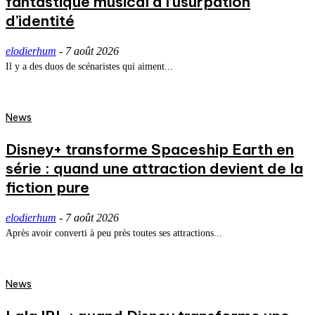
fantastique musical à l’usurpation
d’identité
elodierhum
-
7 août 2026
Il y a des duos de scénaristes qui aiment...
News
Disney+ transforme Spaceship Earth en
série : quand une attraction devient de la
fiction pure
elodierhum
-
7 août 2026
Après avoir converti à peu près toutes ses attractions...
News