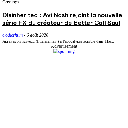
Castings
Disinherited : Avi Nash rejoint la nouvelle
série FX du créateur de Better Call Saul
elodierhum
-
6 août 2026
Après avoir survécu (littéralement) à l'apocalypse zombie dans The...
- Advertisement -