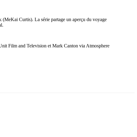
rk (MeKai Curtis). La série partage un aperçu du voyage
l.
-Unit Film and Television et Mark Canton via Atmosphere