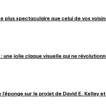
 plus spectaculaire que celui de vos voisin
: une jolie claque visuelle qui ne révolution
e l’éponge sur le projet de David E. Kelley 