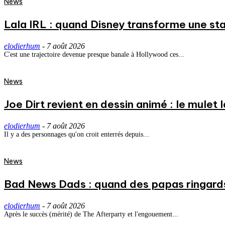
News
Lala IRL : quand Disney transforme une st
elodierhum
-
7 août 2026
C'est une trajectoire devenue presque banale à Hollywood ces...
News
Joe Dirt revient en dessin animé : le mulet
elodierhum
-
7 août 2026
Il y a des personnages qu'on croit enterrés depuis...
News
Bad News Dads : quand des papas ringard
elodierhum
-
7 août 2026
Après le succès (mérité) de The Afterparty et l'engouement...