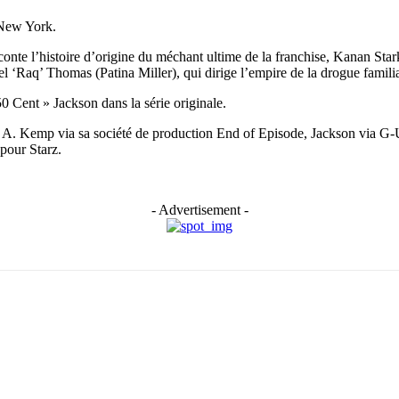
 New York.
nte l’histoire d’origine du méchant ultime de la franchise, Kanan Sta
 ‘Raq’ Thomas (Patina Miller), qui dirige l’empire de la drogue familia
50 Cent » Jackson dans la série originale.
y A. Kemp via sa société de production End of Episode, Jackson via G
pour Starz.
- Advertisement -