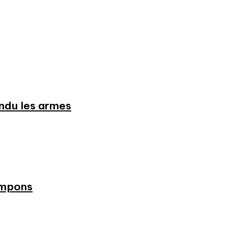
endu les armes
ampons