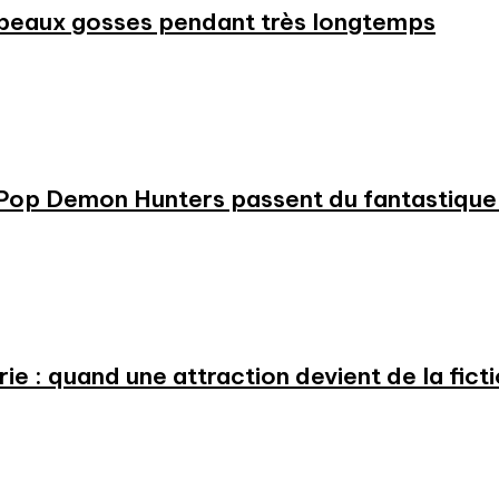
beaux gosses pendant très longtemps
KPop Demon Hunters passent du fantastique m
e : quand une attraction devient de la fict