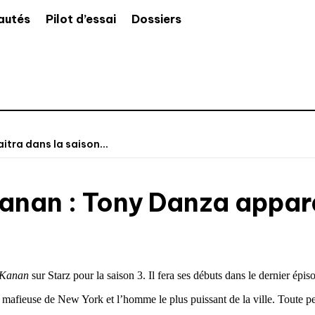
autés
Pilot d’essai
Dossiers
itra dans la saison...
Kanan : Tony Danza appara
 Kanan
sur Starz pour la saison 3. Il fera ses débuts dans le dernier épi
 mafieuse de New York et l’homme le plus puissant de la ville. Toute pe