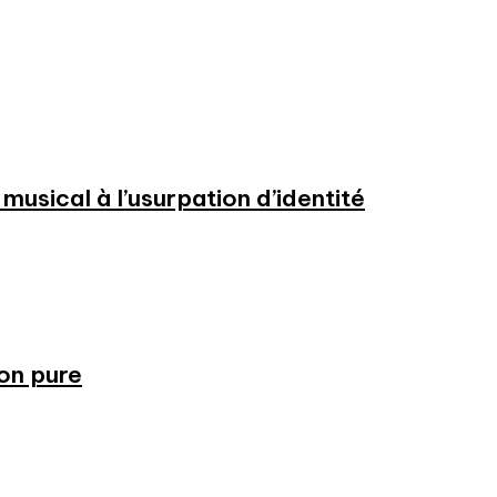
usical à l’usurpation d’identité
ion pure