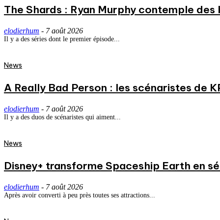
The Shards : Ryan Murphy contemple des 
elodierhum
-
7 août 2026
Il y a des séries dont le premier épisode...
News
A Really Bad Person : les scénaristes de 
elodierhum
-
7 août 2026
Il y a des duos de scénaristes qui aiment...
News
Disney+ transforme Spaceship Earth en séri
elodierhum
-
7 août 2026
Après avoir converti à peu près toutes ses attractions...