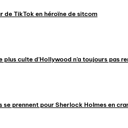
ar de TikTok en héroïne de sitcom
 le plus culte d’Hollywood n’a toujours pas r
s se prennent pour Sherlock Holmes en cr