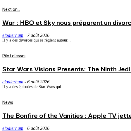
Next on...
War : HBO et Sky nous préparent un divorce
elodierhum
-
7 août 2026
Il y a des divorces qui se règlent autour...
Pilot d'essai
Star Wars Visions Presents: The Ninth Jedi 
elodierhum
-
6 août 2026
Il y a des épisodes de Star Wars qui...
News
The Bonfire of the Vanities : Apple TV jett
elodierhum
-
6 août 2026