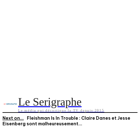
Le Serigraphe
Le média qui décortique la TV depuis 2015
Next on...
Fleishman Is In Trouble : Claire Danes et Jesse
Eisenberg sont malheureusement...