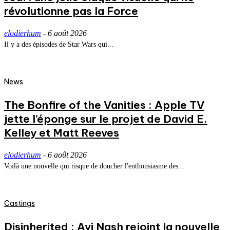
révolutionne pas la Force
elodierhum
-
6 août 2026
Il y a des épisodes de Star Wars qui...
News
The Bonfire of the Vanities : Apple TV
jette l’éponge sur le projet de David E.
Kelley et Matt Reeves
elodierhum
-
6 août 2026
Voilà une nouvelle qui risque de doucher l'enthousiasme des...
Castings
Disinherited : Avi Nash rejoint la nouvelle