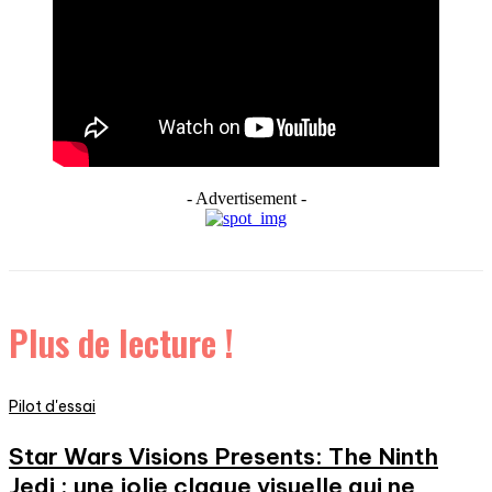
- Advertisement -
Plus de lecture !
Pilot d'essai
Star Wars Visions Presents: The Ninth
Jedi : une jolie claque visuelle qui ne