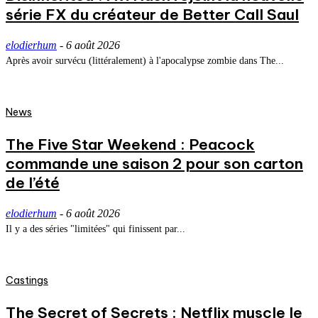
série FX du créateur de Better Call Saul
elodierhum
-
6 août 2026
Après avoir survécu (littéralement) à l'apocalypse zombie dans The...
News
The Five Star Weekend : Peacock
commande une saison 2 pour son carton
de l’été
elodierhum
-
6 août 2026
Il y a des séries "limitées" qui finissent par...
Castings
The Secret of Secrets : Netflix muscle le