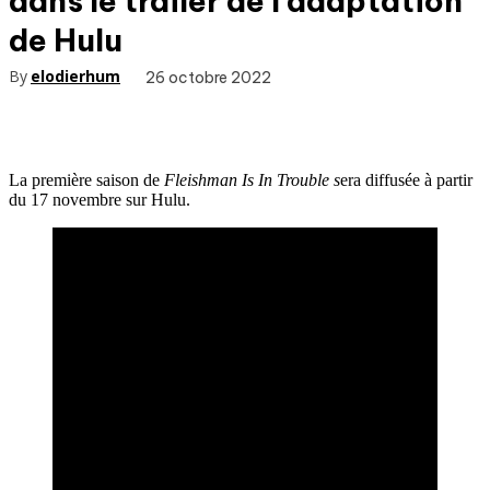
dans le trailer de l’adaptation
de Hulu
By
elodierhum
26 octobre 2022
La première saison de
Fleishman Is In Trouble s
era diffusée à partir
du 17 novembre sur Hulu.