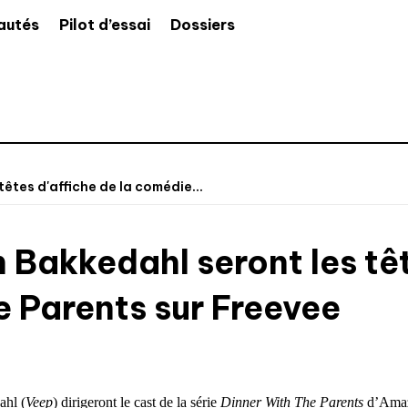
autés
Pilot d’essai
Dossiers
êtes d'affiche de la comédie...
Bakkedahl seront les têt
 Parents sur Freevee
ahl (
Veep
) dirigeront le cast de la série
Dinner With The Parents
d’Amaz