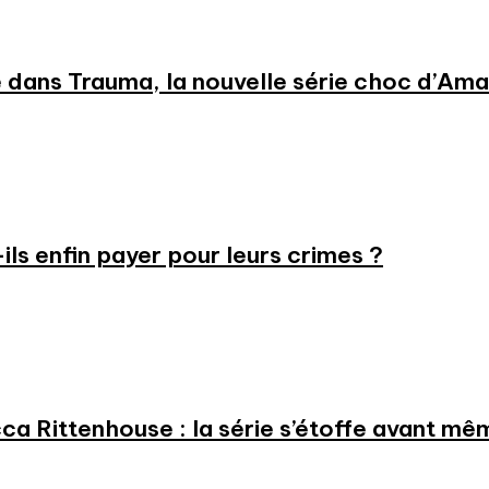
 dans Trauma, la nouvelle série choc d’Am
-ils enfin payer pour leurs crimes ?
a Rittenhouse : la série s’étoffe avant même