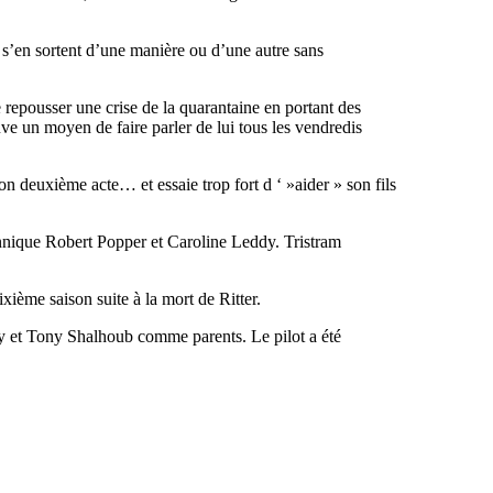
 s’en sortent d’une manière ou d’une autre sans
repousser une crise de la quarantaine en portant des
ve un moyen de faire parler de lui tous les vendredis
on deuxième acte… et essaie trop fort d ‘ »aider » son fils
annique Robert Popper et Caroline Leddy. Tristram
ixième saison suite à la mort de Ritter.
ney et Tony Shalhoub comme parents. Le pilot a été