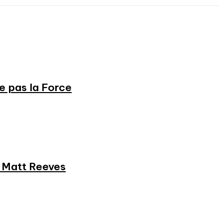
ne pas la Force
et Matt Reeves