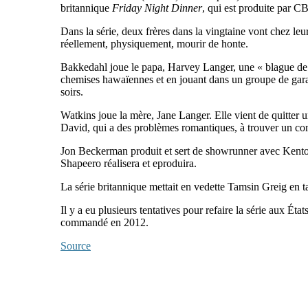
britannique
Friday Night Dinner
, qui est produite par C
Dans la série, deux frères dans la vingtaine vont chez le
réellement, physiquement, mourir de honte.
Bakkedahl joue le papa, Harvey Langer, une « blague de p
chemises hawaïennes et en jouant dans un groupe de garage
soirs.
Watkins joue la mère, Jane Langer. Elle vient de quitter u
David, qui a des problèmes romantiques, à trouver un c
Jon Beckerman produit et sert de showrunner avec Kenton 
Shapeero réalisera et eproduira.
La série britannique mettait en vedette Tamsin Greig en tan
Il y a eu plusieurs tentatives pour refaire la série aux 
commandé en 2012.
Source