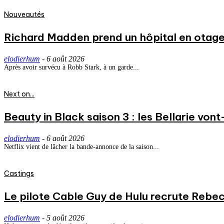
Nouveautés
Richard Madden prend un hôpital en otage
elodierhum
-
6 août 2026
Après avoir survécu à Robb Stark, à un garde...
Next on...
Beauty in Black saison 3 : les Bellarie vont
elodierhum
-
6 août 2026
Netflix vient de lâcher la bande-annonce de la saison...
Castings
Le pilote Cable Guy de Hulu recrute Rebecc
elodierhum
-
5 août 2026