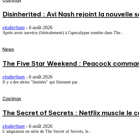
Castings
Disinherited : Avi Nash rejoint la nouvelle 
elodierhum
-
6 août 2026
Après avoir survécu (littéralement) à l'apocalypse zombie dans The...
News
The Five Star Weekend : Peacock commande
elodierhum
-
6 août 2026
Il y a des séries "limitées" qui finissent par...
Castings
The Secret of Secrets : Netflix muscle le
elodierhum
-
6 août 2026
L'adaptation en série de The Secret of Secrets, le...