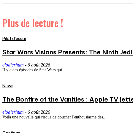
Plus de lecture !
Pilot d'essai
Star Wars Visions Presents: The Ninth Jedi 
elodierhum
-
6 août 2026
Il y a des épisodes de Star Wars qui...
News
The Bonfire of the Vanities : Apple TV jett
elodierhum
-
6 août 2026
Voilà une nouvelle qui risque de doucher l'enthousiasme des...