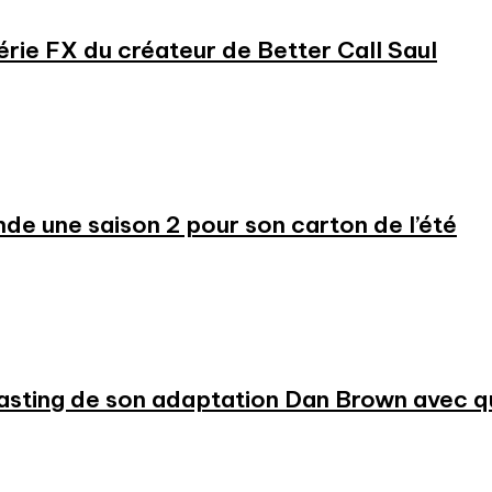
série FX du créateur de Better Call Saul
 une saison 2 pour son carton de l’été
 casting de son adaptation Dan Brown avec