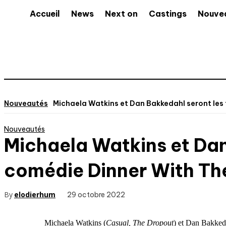
Accueil
News
Next on
Castings
Nouve
Nouveautés
Michaela Watkins et Dan Bakkedahl seront les t
Nouveautés
Michaela Watkins et Dan 
comédie Dinner With The
By
elodierhum
29 octobre 2022
Michaela Watkins (
Casual, The Dropout
) et Dan Bakked