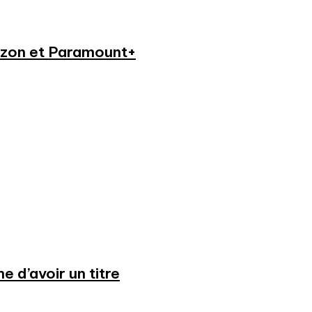
azon et Paramount+
 d’avoir un titre