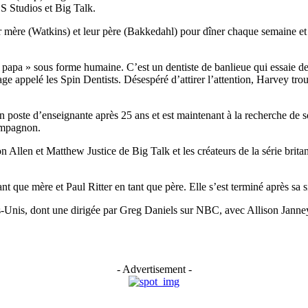
BS Studios et Big Talk.
ur mère (Watkins) et leur père (Bakkedahl) pour dîner chaque semaine et
apa » sous forme humaine. C’est un dentiste de banlieue qui essaie de 
 appelé les Spin Dentists. Désespéré d’attirer l’attention, Harvey trou
n poste d’enseignante après 25 ans et est maintenant à la recherche de s
ompagnon.
Allen et Matthew Justice de Big Talk et les créateurs de la série brit
t que mère et Paul Ritter en tant que père. Elle s’est terminé après sa s
États-Unis, dont une dirigée par Greg Daniels sur NBC, avec Allison Jan
- Advertisement -