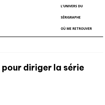
L’UNIVERS DU
SÉRIGRAPHE
OÙ ME RETROUVER
our diriger la série