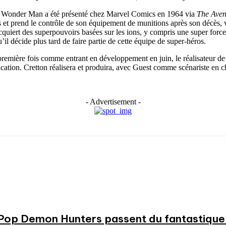
by, Wonder Man a été présenté chez Marvel Comics en 1964 via
The Aven
ms et prend le contrôle de son équipement de munitions après son décès, 
quiert des superpouvoirs basées sur les ions, y compris une super force
l décide plus tard de faire partie de cette équipe de super-héros.
première fois comme entrant en développement en juin, le réalisateur d
ation. Cretton réalisera et produira, avec Guest comme scénariste en c
- Advertisement -
KPop Demon Hunters passent du fantastique m