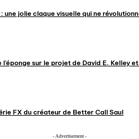
: une jolie claque visuelle qui ne révolution
e l’éponge sur le projet de David E. Kelley 
série FX du créateur de Better Call Saul
- Advertisement -