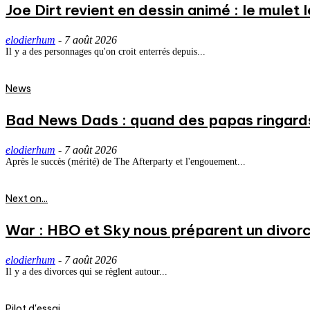
Joe Dirt revient en dessin animé : le mulet
elodierhum
-
7 août 2026
Il y a des personnages qu'on croit enterrés depuis...
News
Bad News Dads : quand des papas ringard
elodierhum
-
7 août 2026
Après le succès (mérité) de The Afterparty et l'engouement...
Next on...
War : HBO et Sky nous préparent un divorce
elodierhum
-
7 août 2026
Il y a des divorces qui se règlent autour...
Pilot d'essai