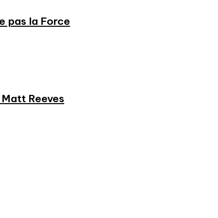
ne pas la Force
et Matt Reeves