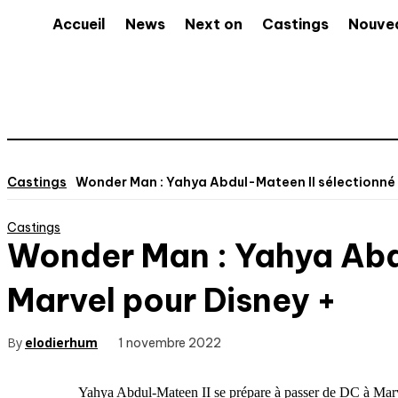
Accueil
News
Next on
Castings
Nouve
Castings
Wonder Man : Yahya Abdul-Mateen II sélectionné po
Castings
Wonder Man : Yahya Abdu
Marvel pour Disney +
By
elodierhum
1 novembre 2022
Yahya Abdul-Mateen II se prépare à passer de DC à Marve