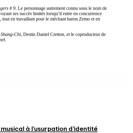
gers # 9
. Le personnage autrement connu sous le nom de
voyant ses succès limités lorsqu’il entre en concurrence
, tout en travaillant pour le méchant baron Zemo et en
e
Shang-Chi
, Destin Daniel Cretton, et le coproducteur de
hef.
usical à l’usurpation d’identité