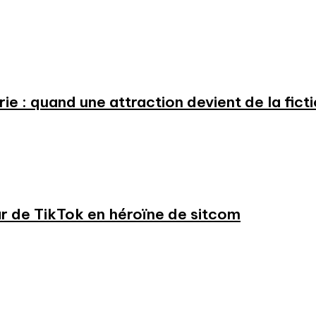
e : quand une attraction devient de la fict
ar de TikTok en héroïne de sitcom