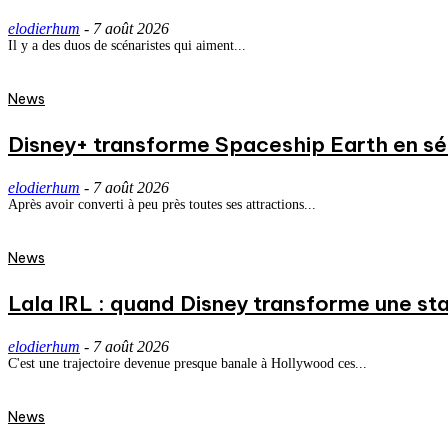
elodierhum
-
7 août 2026
Il y a des duos de scénaristes qui aiment...
News
Disney+ transforme Spaceship Earth en séri
elodierhum
-
7 août 2026
Après avoir converti à peu près toutes ses attractions...
News
Lala IRL : quand Disney transforme une st
elodierhum
-
7 août 2026
C'est une trajectoire devenue presque banale à Hollywood ces...
News