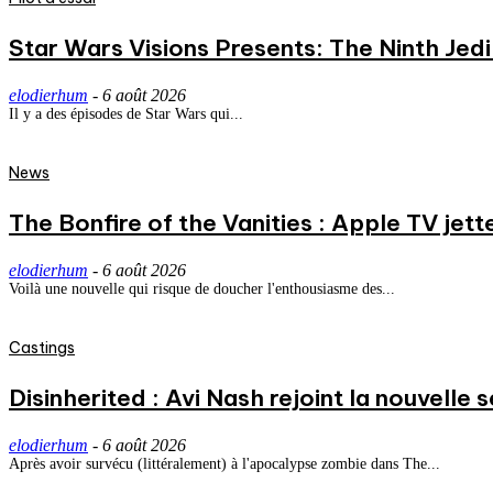
Star Wars Visions Presents: The Ninth Jedi 
elodierhum
-
6 août 2026
Il y a des épisodes de Star Wars qui...
News
The Bonfire of the Vanities : Apple TV jett
elodierhum
-
6 août 2026
Voilà une nouvelle qui risque de doucher l'enthousiasme des...
Castings
Disinherited : Avi Nash rejoint la nouvelle 
elodierhum
-
6 août 2026
Après avoir survécu (littéralement) à l'apocalypse zombie dans The...