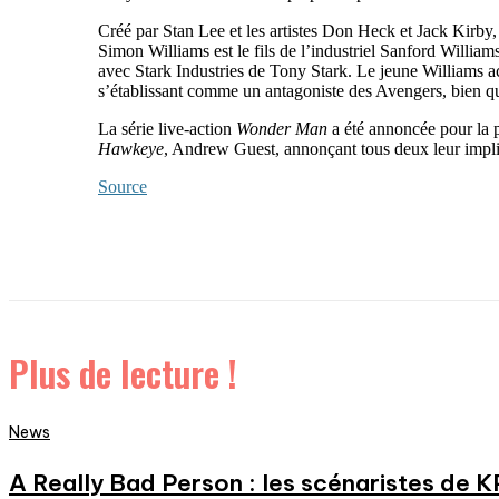
Créé par Stan Lee et les artistes Don Heck et Jack Kir
Simon Williams est le fils de l’industriel Sanford Willia
avec Stark Industries de Tony Stark. Le jeune Williams ac
s’établissant comme un antagoniste des Avengers, bien qu’i
La série live-action
Wonder Man
a été annoncée pour la 
Hawkeye
, Andrew Guest, annonçant tous deux leur implic
Source
Plus de lecture !
News
A Really Bad Person : les scénaristes de 