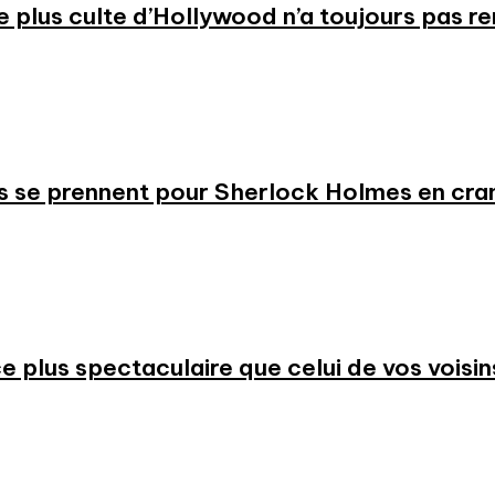
 le plus culte d’Hollywood n’a toujours pas r
s se prennent pour Sherlock Holmes en cr
 plus spectaculaire que celui de vos voisin