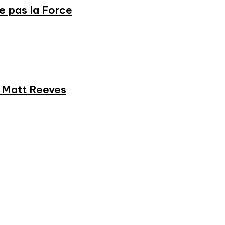
ne pas la Force
et Matt Reeves