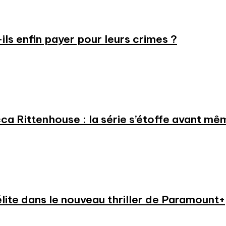
-ils enfin payer pour leurs crimes ?
a Rittenhouse : la série s’étoffe avant même
élite dans le nouveau thriller de Paramount+