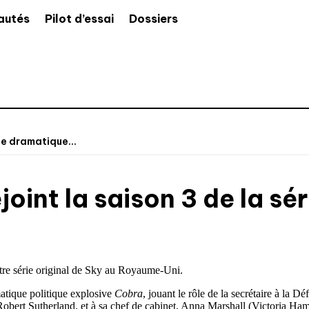
autés
Pilot d’essai
Dossiers
ie dramatique...
joint la saison 3 de la s
autre série original de Sky au Royaume-Uni.
amatique politique explosive
Cobra
, jouant le rôle de la secrétaire à la 
Robert Sutherland, et à sa chef de cabinet, Anna Marshall (Victoria Ham