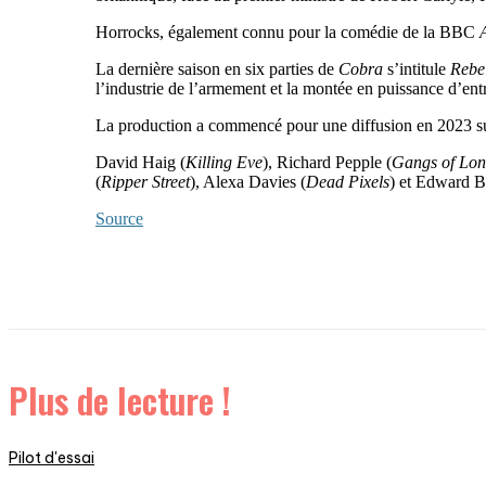
Horrocks, également connu pour la comédie de la BBC
La dernière saison en six parties de
Cobra
s’intitule
Rebe
l’industrie de l’armement et la montée en puissance d’entre
La production a commencé pour une diffusion en 2023
David Haig (
Killing Eve
), Richard Pepple (
Gangs of Lo
(
Ripper Street
), Alexa Davies (
Dead Pixels
) et Edward B
Source
Plus de lecture !
Pilot d'essai