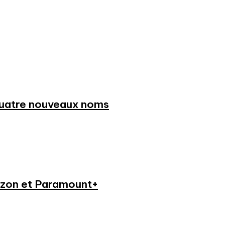
 quatre nouveaux noms
azon et Paramount+