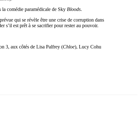
s la comédie paramédicale de Sky
Bloods
.
révue qui se révèle être une crise de corruption dans
 s’il est prêt à se sacrifier pour rester au pouvoir.
on 3, aux côtés de Lisa Palfrey (
Chloe
), Lucy Cohu