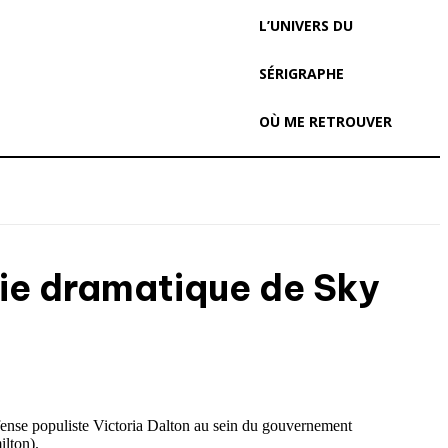
L’UNIVERS DU
SÉRIGRAPHE
OÙ ME RETROUVER
érie dramatique de Sky
Défense populiste Victoria Dalton au sein du gouvernement
ilton).