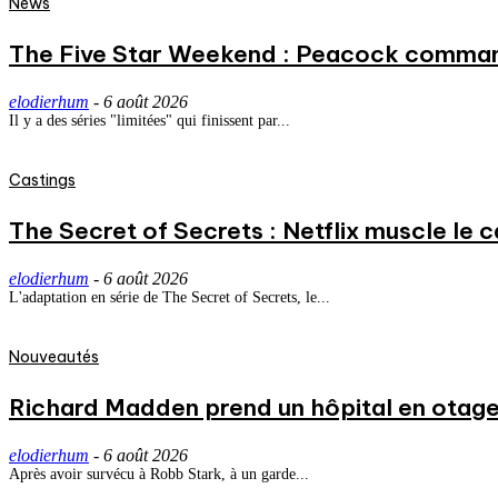
News
The Five Star Weekend : Peacock commande
elodierhum
-
6 août 2026
Il y a des séries "limitées" qui finissent par...
Castings
The Secret of Secrets : Netflix muscle le
elodierhum
-
6 août 2026
L'adaptation en série de The Secret of Secrets, le...
Nouveautés
Richard Madden prend un hôpital en otage
elodierhum
-
6 août 2026
Après avoir survécu à Robb Stark, à un garde...