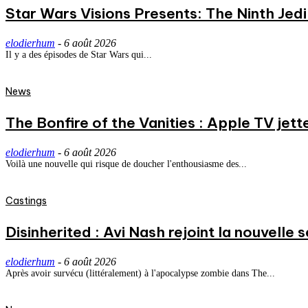
Star Wars Visions Presents: The Ninth Jedi 
elodierhum
-
6 août 2026
Il y a des épisodes de Star Wars qui...
News
The Bonfire of the Vanities : Apple TV jett
elodierhum
-
6 août 2026
Voilà une nouvelle qui risque de doucher l'enthousiasme des...
Castings
Disinherited : Avi Nash rejoint la nouvelle 
elodierhum
-
6 août 2026
Après avoir survécu (littéralement) à l'apocalypse zombie dans The...