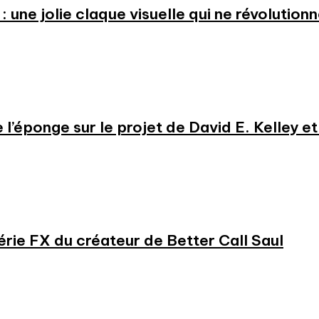
: une jolie claque visuelle qui ne révolution
e l’éponge sur le projet de David E. Kelley 
série FX du créateur de Better Call Saul