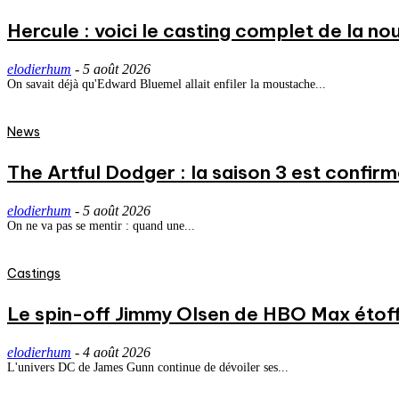
Hercule : voici le casting complet de la nou
elodierhum
-
5 août 2026
On savait déjà qu'Edward Bluemel allait enfiler la moustache...
News
The Artful Dodger : la saison 3 est confirm
elodierhum
-
5 août 2026
On ne va pas se mentir : quand une...
Castings
Le spin-off Jimmy Olsen de HBO Max étoff
elodierhum
-
4 août 2026
L'univers DC de James Gunn continue de dévoiler ses...