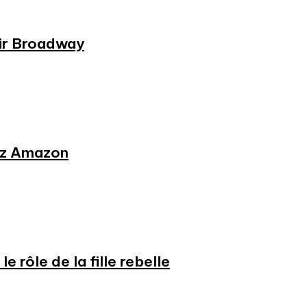
rir Broadway
hez Amazon
e rôle de la fille rebelle