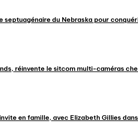
 une septuagénaire du Nebraska pour conqué
nds, réinvente le sitcom multi-caméras c
nvite en famille, avec Elizabeth Gillies dans l