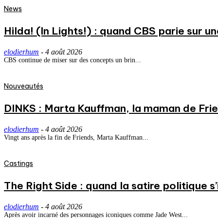
News
Hilda! (In Lights!) : quand CBS parie sur
elodierhum
-
4 août 2026
CBS continue de miser sur des concepts un brin...
Nouveautés
DINKS : Marta Kauffman, la maman de Frie
elodierhum
-
4 août 2026
Vingt ans après la fin de Friends, Marta Kauffman...
Castings
The Right Side : quand la satire politique s’i
elodierhum
-
4 août 2026
Après avoir incarné des personnages iconiques comme Jade West...