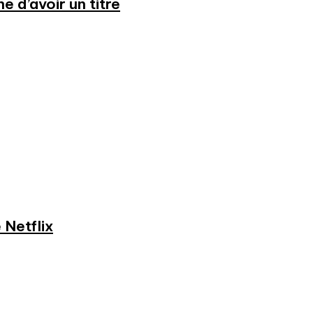
 d’avoir un titre
 Netflix