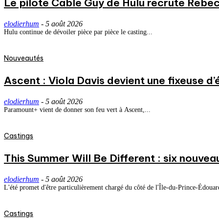
Le pilote Cable Guy de Hulu recrute Rebecc
elodierhum
-
5 août 2026
Hulu continue de dévoiler pièce par pièce le casting...
Nouveautés
Ascent : Viola Davis devient une fixeuse d’
elodierhum
-
5 août 2026
Paramount+ vient de donner son feu vert à Ascent,...
Castings
This Summer Will Be Different : six nouvea
elodierhum
-
5 août 2026
L'été promet d'être particulièrement chargé du côté de l'Île-du-Prince-Édouard
Castings