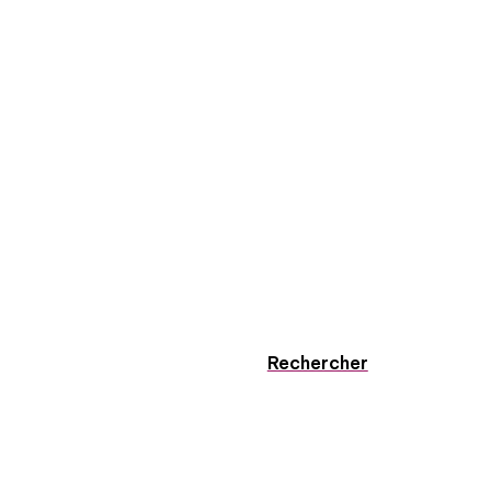
Rechercher