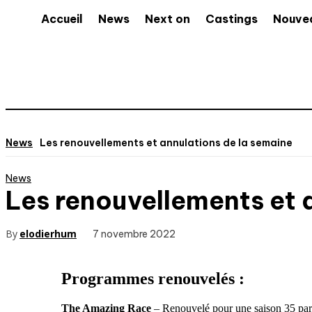
Accueil
News
Next on
Castings
Nouve
News
Les renouvellements et annulations de la semaine
News
Les renouvellements et 
By
elodierhum
7 novembre 2022
Programmes renouvelés :
The Amazing Race
– Renouvelé pour une saison 35 pa