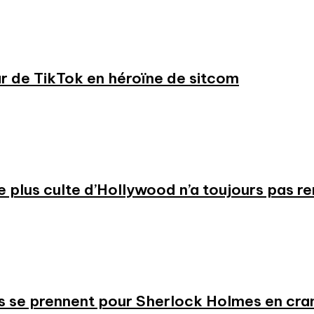
ar de TikTok en héroïne de sitcom
 le plus culte d’Hollywood n’a toujours pas r
s se prennent pour Sherlock Holmes en cr