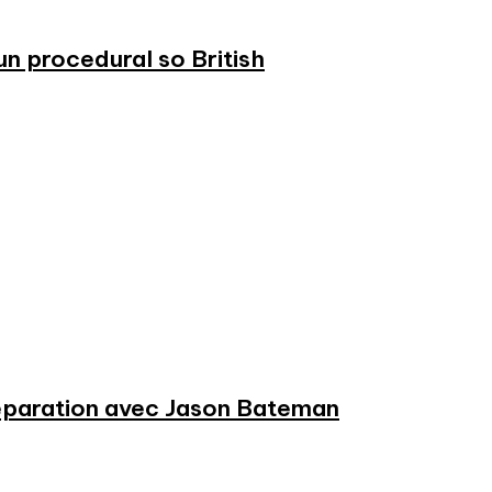
n procedural so British
préparation avec Jason Bateman