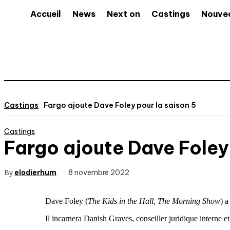
Accueil
News
Next on
Castings
Nouve
Castings
Fargo ajoute Dave Foley pour la saison 5
Castings
Fargo ajoute Dave Foley 
By
elodierhum
8 novembre 2022
Dave Foley (
The Kids in the Hall, The Morning Show
) a
Il incarnera Danish Graves, conseiller juridique interne et