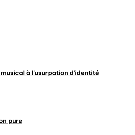
usical à l’usurpation d’identité
ion pure