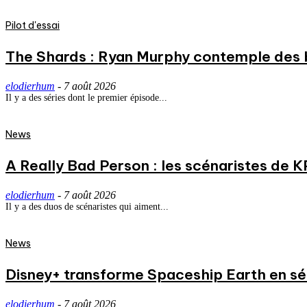
Pilot d'essai
The Shards : Ryan Murphy contemple des 
elodierhum
-
7 août 2026
Il y a des séries dont le premier épisode...
News
A Really Bad Person : les scénaristes de 
elodierhum
-
7 août 2026
Il y a des duos de scénaristes qui aiment...
News
Disney+ transforme Spaceship Earth en séri
elodierhum
-
7 août 2026