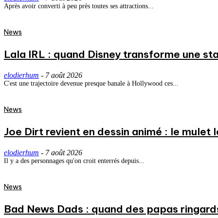
Après avoir converti à peu près toutes ses attractions...
News
Lala IRL : quand Disney transforme une st
elodierhum
-
7 août 2026
C'est une trajectoire devenue presque banale à Hollywood ces...
News
Joe Dirt revient en dessin animé : le mulet
elodierhum
-
7 août 2026
Il y a des personnages qu'on croit enterrés depuis...
News
Bad News Dads : quand des papas ringard