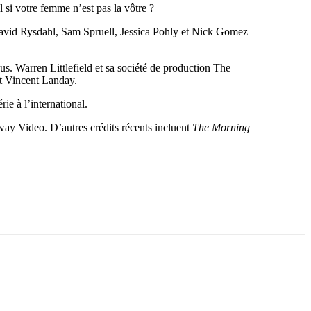
 si votre femme n’est pas la vôtre ?
vid Rysdahl, Sam Spruell, Jessica Pohly et Nick Gomez
us. Warren Littlefield et sa société de production The
et Vincent Landay.
e à l’international.
way Video. D’autres crédits récents incluent
The Morning