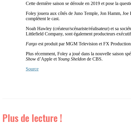
Cette dernière saison se déroule en 2019 et pose la questi
Foley jouera aux côtés de Juno Temple, Jon Hamm, Joe 
complètent le cast.
Noah Hawley (créateur/scénariste/réalisateur) et sa sociét
Littlefield Company, sont également producteurs exécuti
Fargo
est produit par MGM Television et FX Productions,
Plus récemment, Foley a joué dans la nouvelle saison spé
Show
d’Apple et
Young Sheldon
de CBS.
Source
Plus de lecture !