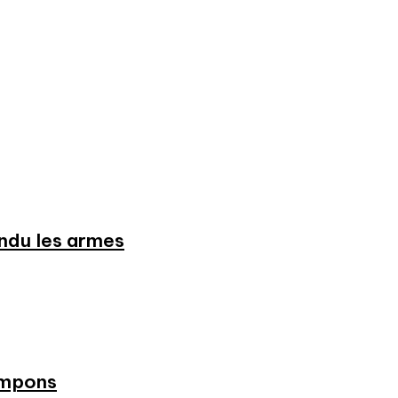
endu les armes
ampons