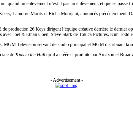
on : quand un enlèvement n’est-il pas un enlèvement, et que se passe-t-il
Keery, Lamorne Morris et Richa Moorjani, annoncés précédemment. Da
é de production 26 Keys dirigent l’équipe créative derrière le dernier op
fs avec Joel & Ethan Coen, Steve Stark de Toluca Pictures, Kim Todd 
 MGM Television servant de studio principal et MGM distribuant la séri
ciale de
Kids in the Hall
qu’il a créée et produite par Amazon et Broad
- Advertisement -