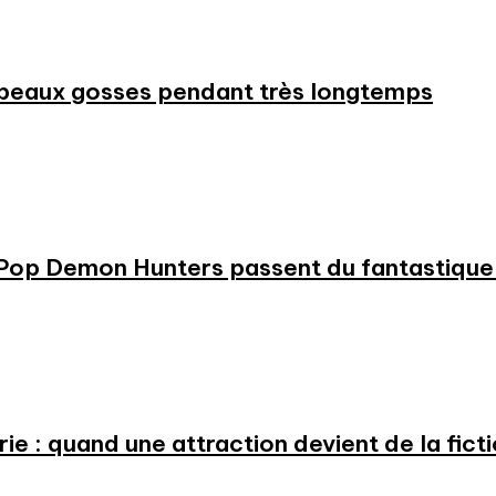
beaux gosses pendant très longtemps
KPop Demon Hunters passent du fantastique m
e : quand une attraction devient de la fict