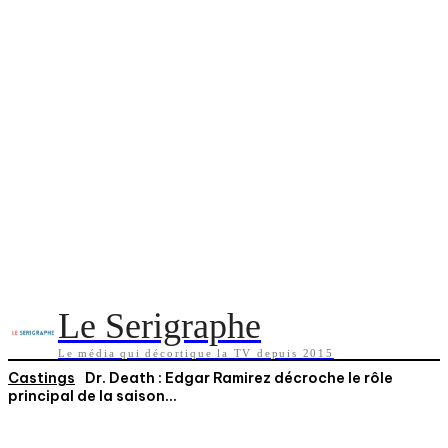
Le Serigraphe
Le média qui décortique la TV depuis 2015
Castings
Dr. Death : Edgar Ramirez décroche le rôle
principal de la saison...