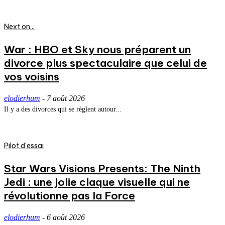
Next on...
War : HBO et Sky nous préparent un
divorce plus spectaculaire que celui de
vos voisins
elodierhum
-
7 août 2026
Il y a des divorces qui se règlent autour...
Pilot d'essai
Star Wars Visions Presents: The Ninth
Jedi : une jolie claque visuelle qui ne
révolutionne pas la Force
elodierhum
-
6 août 2026