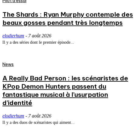
Pilot d'essai
The Shards : Ryan Murphy contemple des
beaux gosses pendant très longtemps
elodierhum
-
7 août 2026
Il y a des séries dont le premier épisode...
News
A Really Bad Person : les scénaristes de
KPop Demon Hunters passent du
fantastique musical à l’usurpation
d’identité
elodierhum
-
7 août 2026
Il y a des duos de scénaristes qui aiment...