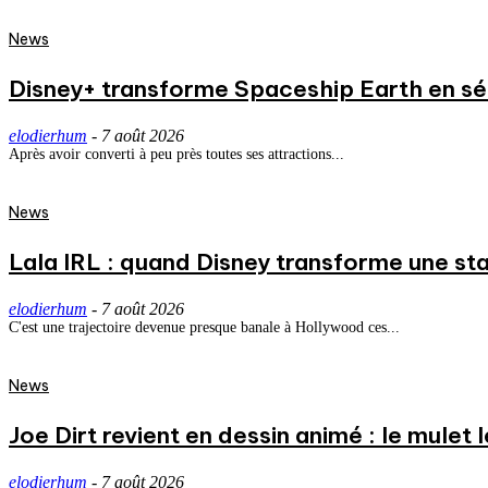
News
Disney+ transforme Spaceship Earth en séri
elodierhum
-
7 août 2026
Après avoir converti à peu près toutes ses attractions...
News
Lala IRL : quand Disney transforme une st
elodierhum
-
7 août 2026
C'est une trajectoire devenue presque banale à Hollywood ces...
News
Joe Dirt revient en dessin animé : le mulet
elodierhum
-
7 août 2026