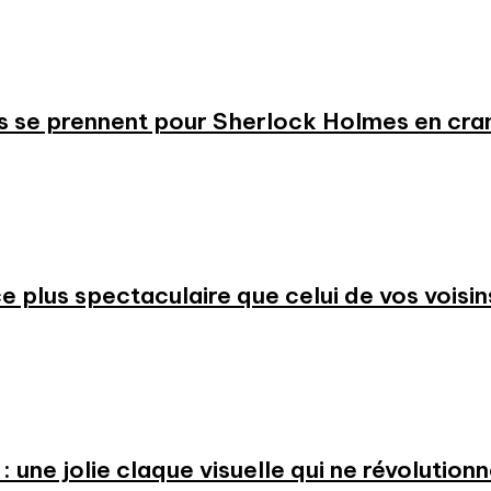
s se prennent pour Sherlock Holmes en cr
 plus spectaculaire que celui de vos voisin
: une jolie claque visuelle qui ne révolution