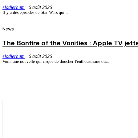
elodierhum
-
6 août 2026
Il y a des épisodes de Star Wars qui...
News
The Bonfire of the Vanities : Apple TV jett
elodierhum
-
6 août 2026
Voilà une nouvelle qui risque de doucher l'enthousiasme des...