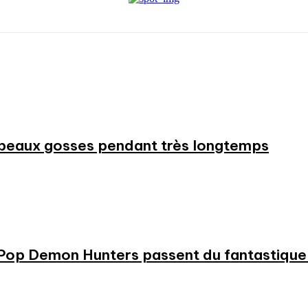
beaux gosses pendant très longtemps
KPop Demon Hunters passent du fantastique m