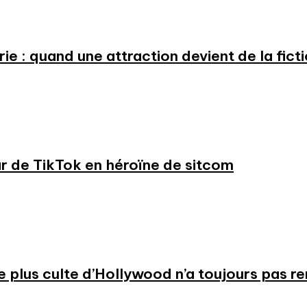
e : quand une attraction devient de la fict
ar de TikTok en héroïne de sitcom
 le plus culte d’Hollywood n’a toujours pas r