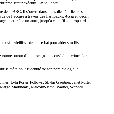
teur/producteur exécutif David Shore.
ère de la BBC. Il s’ouvre dans une salle d’audience sur
 vue de l’accusé à travers des flashbacks,
Accused
décrit
 en entraîne un autre, jusqu’à ce qu’il soit trop tard
k star vieillissante qui se bat pour aider son fils
de tourne autour d’un enseignant accusé d’un crime alors
ur sa mère pour l’identité de son père biologique.
, Lyla Porter-Follows, Skylar Gaertner, Janet Porter
, Margo Martindale, Malcolm-Jamal Warner, Wendell