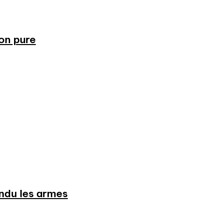
ion pure
endu les armes