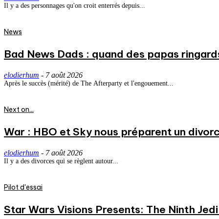
Il y a des personnages qu'on croit enterrés depuis...
News
Bad News Dads : quand des papas ringard
elodierhum
-
7 août 2026
Après le succès (mérité) de The Afterparty et l'engouement...
Next on...
War : HBO et Sky nous préparent un divorce
elodierhum
-
7 août 2026
Il y a des divorces qui se règlent autour...
Pilot d'essai
Star Wars Visions Presents: The Ninth Jedi 