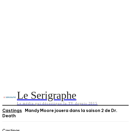
Le Serigraphe
Le média qui décortique la TV depuis 2015
Castings
Mandy Moore jouera dans la saison 2 de Dr.
Death
Castings