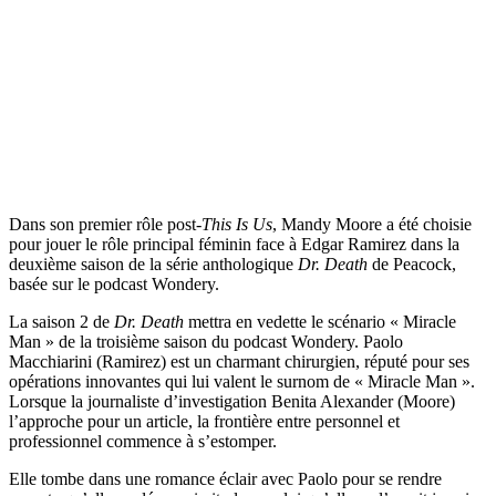
Dans son premier rôle post-
This Is Us
, Mandy Moore a été choisie
pour jouer le rôle principal féminin face à Edgar Ramirez dans la
deuxième saison de la série anthologique
Dr. Death
de Peacock,
basée sur le podcast Wondery.
La saison 2 de
Dr. Death
mettra en vedette le scénario « Miracle
Man » de la troisième saison du podcast Wondery. Paolo
Macchiarini (Ramirez) est un charmant chirurgien, réputé pour ses
opérations innovantes qui lui valent le surnom de « Miracle Man ».
Lorsque la journaliste d’investigation Benita Alexander (Moore)
l’approche pour un article, la frontière entre personnel et
professionnel commence à s’estomper.
Elle tombe dans une romance éclair avec Paolo pour se rendre