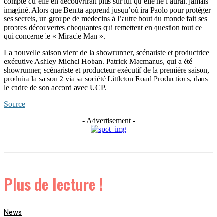
compte qu’elle en découvrirait plus sur lui qu’elle ne l’aurait jamais
imaginé. Alors que Benita apprend jusqu’où ira Paolo pour protéger
ses secrets, un groupe de médecins à l’autre bout du monde fait ses
propres découvertes choquantes qui remettent en question tout ce
qui concerne le « Miracle Man ».
La nouvelle saison vient de la showrunner, scénariste et productrice
exécutive Ashley Michel Hoban. Patrick Macmanus, qui a été
showrunner, scénariste et producteur exécutif de la première saison,
produira la saison 2 via sa société Littleton Road Productions, dans
le cadre de son accord avec UCP.
Source
- Advertisement -
Plus de lecture !
News