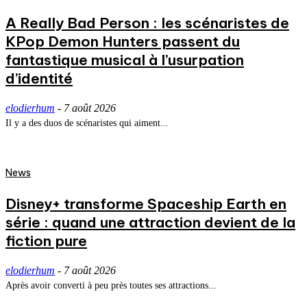
A Really Bad Person : les scénaristes de
KPop Demon Hunters passent du
fantastique musical à l’usurpation
d’identité
elodierhum
-
7 août 2026
Il y a des duos de scénaristes qui aiment...
News
Disney+ transforme Spaceship Earth en
série : quand une attraction devient de la
fiction pure
elodierhum
-
7 août 2026
Après avoir converti à peu près toutes ses attractions...