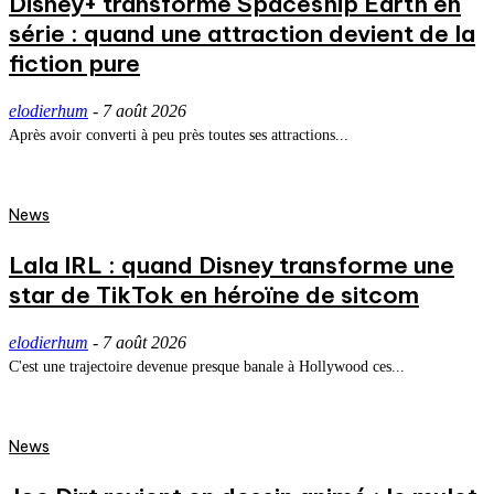
Disney+ transforme Spaceship Earth en
série : quand une attraction devient de la
fiction pure
elodierhum
-
7 août 2026
Après avoir converti à peu près toutes ses attractions...
News
Lala IRL : quand Disney transforme une
star de TikTok en héroïne de sitcom
elodierhum
-
7 août 2026
C'est une trajectoire devenue presque banale à Hollywood ces...
News