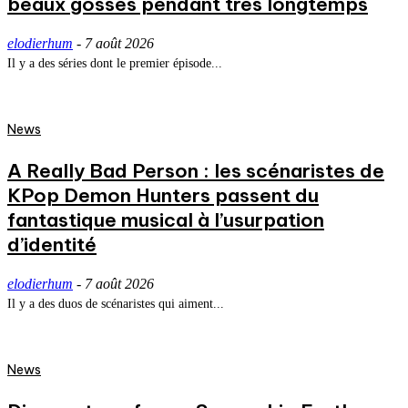
beaux gosses pendant très longtemps
elodierhum
-
7 août 2026
Il y a des séries dont le premier épisode...
News
A Really Bad Person : les scénaristes de
KPop Demon Hunters passent du
fantastique musical à l’usurpation
d’identité
elodierhum
-
7 août 2026
Il y a des duos de scénaristes qui aiment...
News