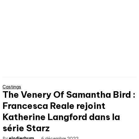
Castings
The Venery Of Samantha Bird :
Francesca Reale rejoint
Katherine Langford dans la
série Starz
By
elodierhum
6 décembre 2022