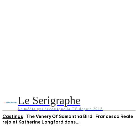
Le Serigraphe
Le média qui décortique la TV depuis 2015
Castings
The Venery Of Samantha Bird : Francesca Reale
rejoint Katherine Langford dans...