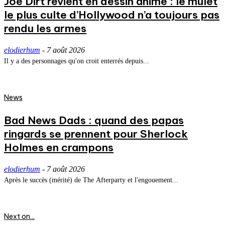
Joe Dirt revient en dessin animé : le mulet
le plus culte d’Hollywood n’a toujours pas
rendu les armes
elodierhum
-
7 août 2026
Il y a des personnages qu'on croit enterrés depuis...
News
Bad News Dads : quand des papas
ringards se prennent pour Sherlock
Holmes en crampons
elodierhum
-
7 août 2026
Après le succès (mérité) de The Afterparty et l'engouement...
Next on...