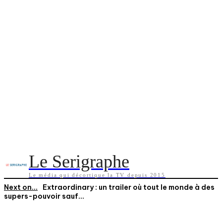
Le Serigraphe
Le média qui décortique la TV depuis 2015
Next on...
Extraordinary : un trailer où tout le monde à des
supers-pouvoir sauf...