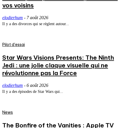
vos voisins
elodierhum
-
7 août 2026
Il y a des divorces qui se règlent autour...
Pilot d'essai
Star Wars Visions Presents: The Ninth
Jedi : une jolie claque visuelle qui ne
révolutionne pas la Force
elodierhum
-
6 août 2026
Il y a des épisodes de Star Wars qui...
News
The Bonfire of the Vanities : Apple TV