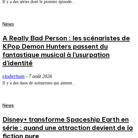
Il y a des séries dont le premier épisode...
News
A Really Bad Person : les scénaristes de
KPop Demon Hunters passent du
fantastique musical à l’usurpation
d’identité
elodierhum
-
7 août 2026
Il y a des duos de scénaristes qui aiment...
News
Disney+ transforme Spaceship Earth en
série : quand une attraction devient de la
fiction pure