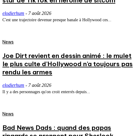
star de TikTok en héroïne de sitcom
elodierhum
-
7 août 2026
C'est une trajectoire devenue presque banale à Hollywood ces...
News
Joe Dirt revient en dessin animé : le mulet
le plus culte d’Hollywood n’a toujours pas
rendu les armes
elodierhum
-
7 août 2026
Il y a des personnages qu'on croit enterrés depuis...
News
Bad News Dads : quand des papas
ringards se prennent pour Sherlock