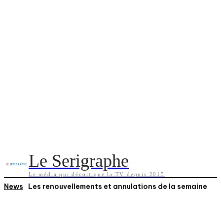
Le Serigraphe
Le média qui décortique la TV depuis 2015
News
Les renouvellements et annulations de la semaine