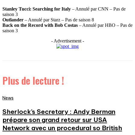
Stanley Tucci: Searching for Italy
– Annulé par CNN – Pas de
saison 3
Outlander
– Annulé par Starz – Pas de saison 8
Back on the Record with Bob Costas
– Annulé par HBO – Pas de
saison 3
- Advertisement -
Plus de lecture !
News
Sherlock’s Secretary : Andy Berman
prépare son grand retour sur USA
Network avec un procedural so British