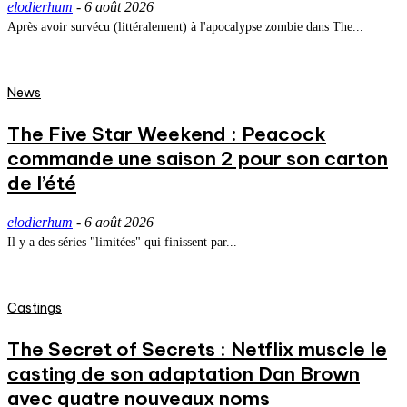
elodierhum
-
6 août 2026
Après avoir survécu (littéralement) à l'apocalypse zombie dans The...
News
The Five Star Weekend : Peacock
commande une saison 2 pour son carton
de l’été
elodierhum
-
6 août 2026
Il y a des séries "limitées" qui finissent par...
Castings
The Secret of Secrets : Netflix muscle le
casting de son adaptation Dan Brown
avec quatre nouveaux noms