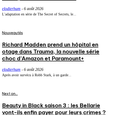
elodierhum
-
6 août 2026
L'adaptation en série de The Secret of Secrets, le...
Nouveautés
Richard Madden prend un hôpital en
otage dans Trauma, la nouvelle série
choc d’Amazon et Paramount+
elodierhum
-
6 août 2026
Après avoir survécu à Robb Stark, à un garde...
Next on...
Beauty in Black saison 3 : les Bellarie
vont-ils enfin payer pour leurs crimes ?