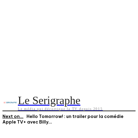
Le Serigraphe
Le média qui décortique la TV depuis 2015
Next on...
Hello Tomorrow! : un trailer pour la comédie
Apple TV+ avec Billy...