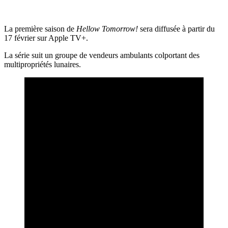
La première saison de
Hellow Tomorrow!
sera diffusée à partir du
17 février sur Apple TV+.
La série suit un groupe de vendeurs ambulants colportant des
multipropriétés lunaires.