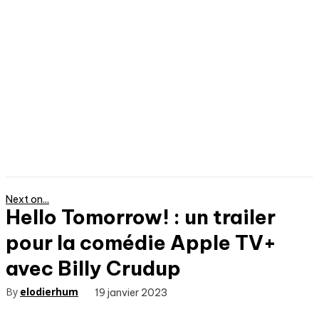
Next on...
Hello Tomorrow! : un trailer
pour la comédie Apple TV+
avec Billy Crudup
By
elodierhum
19 janvier 2023