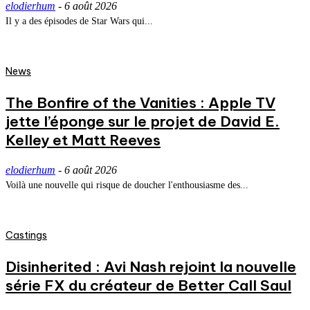
elodierhum
-
6 août 2026
Il y a des épisodes de Star Wars qui...
News
The Bonfire of the Vanities : Apple TV
jette l’éponge sur le projet de David E.
Kelley et Matt Reeves
elodierhum
-
6 août 2026
Voilà une nouvelle qui risque de doucher l'enthousiasme des...
Castings
Disinherited : Avi Nash rejoint la nouvelle
série FX du créateur de Better Call Saul