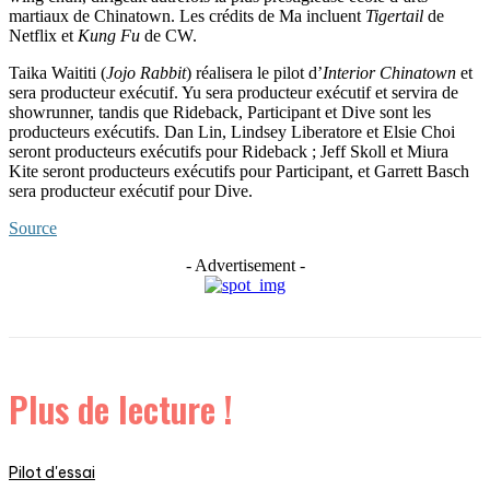
martiaux de Chinatown. Les crédits de Ma incluent
Tigertail
de
Netflix et
Kung Fu
de CW.
Taika Waititi (
Jojo Rabbit
) réalisera le pilot d’
Interior Chinatown
et
sera producteur exécutif. Yu sera producteur exécutif et servira de
showrunner, tandis que Rideback, Participant et Dive sont les
producteurs exécutifs. Dan Lin, Lindsey Liberatore et Elsie Choi
seront producteurs exécutifs pour Rideback ; Jeff Skoll et Miura
Kite seront producteurs exécutifs pour Participant, et Garrett Basch
sera producteur exécutif pour Dive.
Source
- Advertisement -
Plus de lecture !
Pilot d'essai