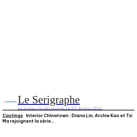
Le Serigraphe
Le média qui décortique la TV depuis 2015
Castings
Interior Chinatown : Diana Lin, Archie Kao et Tzi
Ma rejoignent la série...