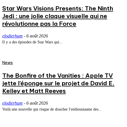
Star Wars Visions Presents: The Ninth
Jedi : une jolie claque visuelle qui ne
révolutionne pas la Force
elodierhum
-
6 août 2026
Il y a des épisodes de Star Wars qui...
News
The Bonfire of the Vanities : Apple TV
jette l’éponge sur le projet de David E.
Kelley et Matt Reeves
elodierhum
-
6 août 2026
Voilà une nouvelle qui risque de doucher l'enthousiasme des...