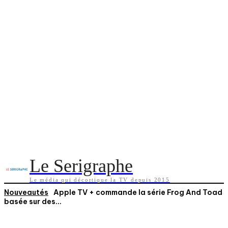
Le Serigraphe
Le média qui décortique la TV depuis 2015
Nouveautés
Apple TV + commande la série Frog And Toad
basée sur des...