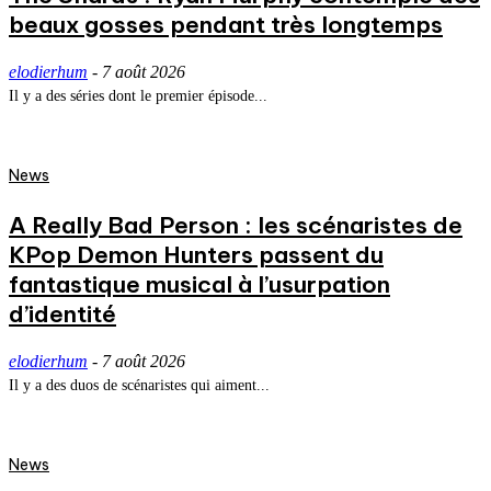
beaux gosses pendant très longtemps
elodierhum
-
7 août 2026
Il y a des séries dont le premier épisode...
News
A Really Bad Person : les scénaristes de
KPop Demon Hunters passent du
fantastique musical à l’usurpation
d’identité
elodierhum
-
7 août 2026
Il y a des duos de scénaristes qui aiment...
News