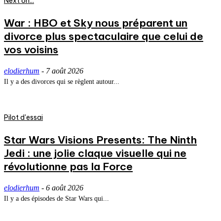
Next on...
War : HBO et Sky nous préparent un
divorce plus spectaculaire que celui de
vos voisins
elodierhum
-
7 août 2026
Il y a des divorces qui se règlent autour...
Pilot d'essai
Star Wars Visions Presents: The Ninth
Jedi : une jolie claque visuelle qui ne
révolutionne pas la Force
elodierhum
-
6 août 2026
Il y a des épisodes de Star Wars qui...