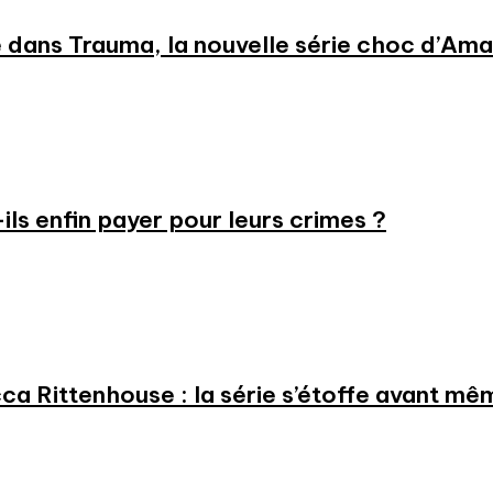
 dans Trauma, la nouvelle série choc d’Am
-ils enfin payer pour leurs crimes ?
a Rittenhouse : la série s’étoffe avant même