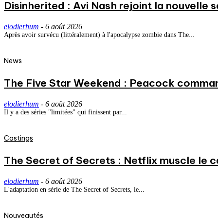
Disinherited : Avi Nash rejoint la nouvelle 
elodierhum
-
6 août 2026
Après avoir survécu (littéralement) à l'apocalypse zombie dans The...
News
The Five Star Weekend : Peacock commande
elodierhum
-
6 août 2026
Il y a des séries "limitées" qui finissent par...
Castings
The Secret of Secrets : Netflix muscle le
elodierhum
-
6 août 2026
L'adaptation en série de The Secret of Secrets, le...
Nouveautés