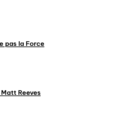
ne pas la Force
et Matt Reeves