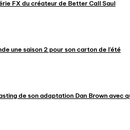
série FX du créateur de Better Call Saul
 une saison 2 pour son carton de l’été
 casting de son adaptation Dan Brown avec