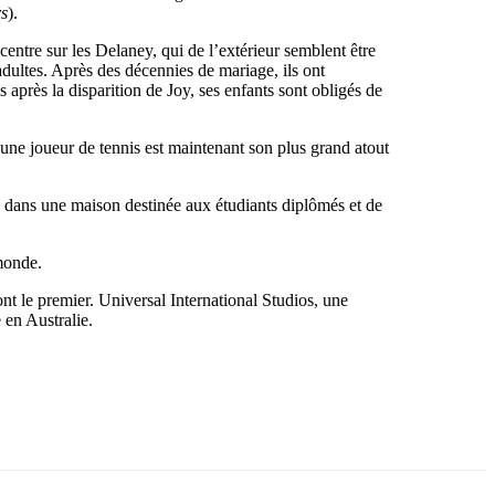
rs
).
entre sur les Delaney, qui de l’extérieur semblent être
adultes. Après des décennies de mariage, ils ont
 après la disparition de Joy, ses enfants sont obligés de
une joueur de tennis est maintenant son plus grand atout
e dans une maison destinée aux étudiants diplômés et de
 monde.
t le premier. Universal International Studios, une
 en Australie.