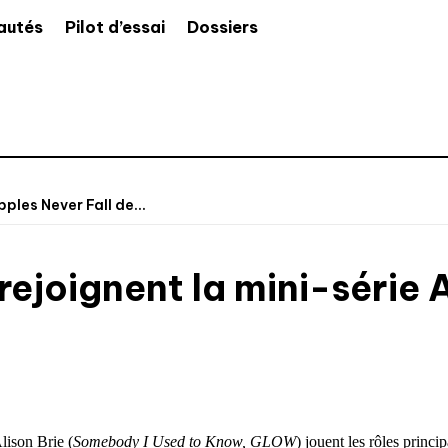
autés
Pilot d’essai
Dossiers
ples Never Fall de...
rejoignent la mini-série 
Alison Brie (
Somebody I Used to Know, GLOW
) jouent les rôles princ