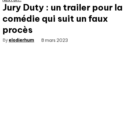
Jury Duty : un trailer pour la
comédie qui suit un faux
procès
By
elodierhum
8 mars 2023