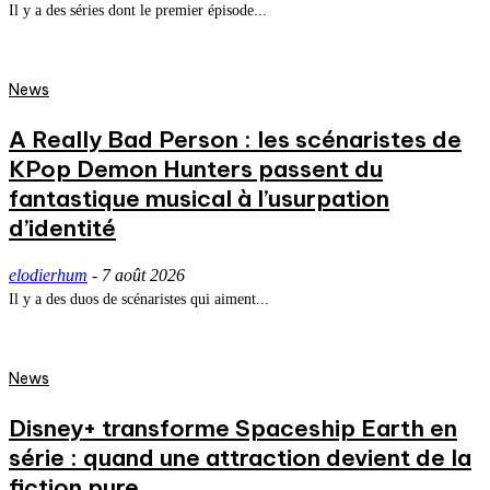
Il y a des séries dont le premier épisode...
News
A Really Bad Person : les scénaristes de
KPop Demon Hunters passent du
fantastique musical à l’usurpation
d’identité
elodierhum
-
7 août 2026
Il y a des duos de scénaristes qui aiment...
News
Disney+ transforme Spaceship Earth en
série : quand une attraction devient de la
fiction pure