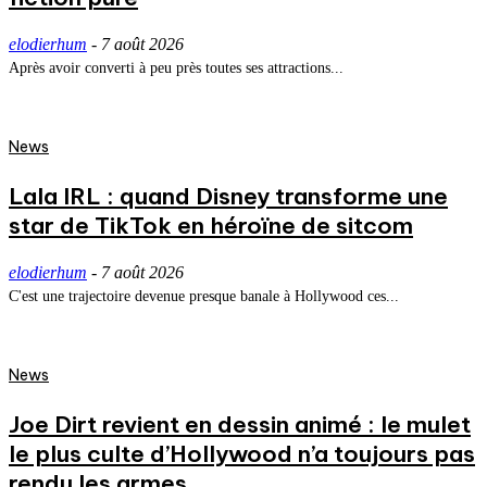
elodierhum
-
7 août 2026
Après avoir converti à peu près toutes ses attractions...
News
Lala IRL : quand Disney transforme une
star de TikTok en héroïne de sitcom
elodierhum
-
7 août 2026
C'est une trajectoire devenue presque banale à Hollywood ces...
News
Joe Dirt revient en dessin animé : le mulet
le plus culte d’Hollywood n’a toujours pas
rendu les armes