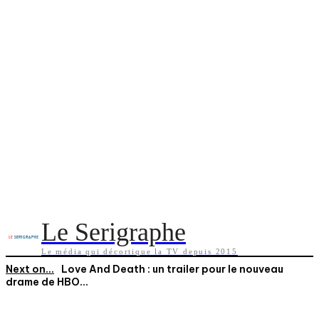
Le Serigraphe
Le média qui décortique la TV depuis 2015
Next on...
Love And Death : un trailer pour le nouveau
drame de HBO...