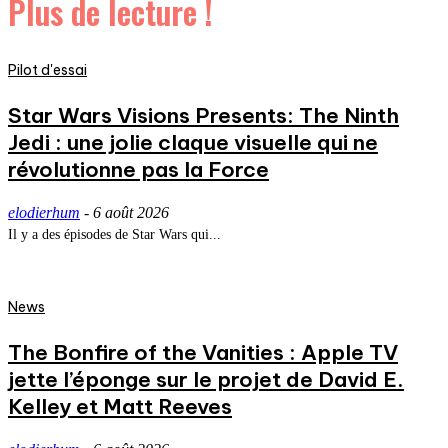
Plus de lecture !
Pilot d'essai
Star Wars Visions Presents: The Ninth
Jedi : une jolie claque visuelle qui ne
révolutionne pas la Force
elodierhum
-
6 août 2026
Il y a des épisodes de Star Wars qui...
News
The Bonfire of the Vanities : Apple TV
jette l’éponge sur le projet de David E.
Kelley et Matt Reeves