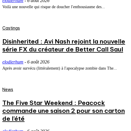
elodierhum
-
6 août 2026
Voilà une nouvelle qui risque de doucher l'enthousiasme des...
Castings
Disinherited : Avi Nash rejoint la nouvelle
série FX du créateur de Better Call Saul
elodierhum
-
6 août 2026
Après avoir survécu (littéralement) à l'apocalypse zombie dans The...
News
The Five Star Weekend : Peacock
commande une saison 2 pour son carton
de l’été